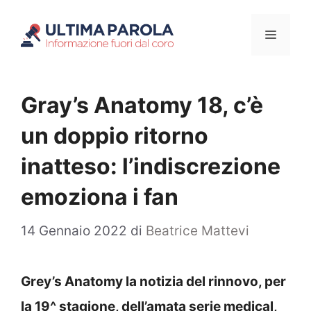
Vai
Menu
al
contenuto
Gray’s Anatomy 18, c’è
un doppio ritorno
inatteso: l’indiscrezione
emoziona i fan
14 Gennaio 2022
di
Beatrice Mattevi
Grey’s Anatomy la notizia del rinnovo, per
la 19^ stagione, dell’amata serie medical,