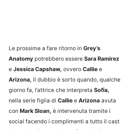
Le prossime a fare ritorno in
Grey’s
Anatomy
potrebbero essere
Sara Ramirez
e
Jessica Capshaw,
ovvero
Callie
e
Arizona,
il dubbio è sorto quando, qualche
giorno fa, l’attrice che interpreta
Sofia,
nella serie figlia di
Callie
e
Arizona
avuta
con
Mark Sloan,
è intervenuta tramite i
social facendo i complimenti a tutto il cast