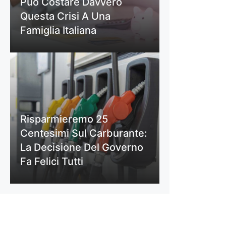
Può Costare Davvero
Questa Crisi A Una
Famiglia Italiana
Risparmieremo 25
Centesimi Sul Carburante:
La Decisione Del Governo
Fa Felici Tutti