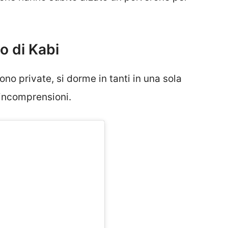
o di Kabi
no private, si dorme in tanti in una sola
 incomprensioni.