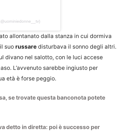
 (@uominiedonne__tv)
ato allontanato dalla stanza in cui dormiva
il suo
russare
disturbava il sonno degli altri.
ul divano nel salotto, con le luci accese
aso. L’avvenuto sarebbe ingiusto per
a età è forse peggio.
sa, se trovate questa banconota potete
a detto in diretta: poi è successo per