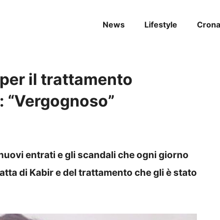
News
Lifestyle
Cron
 per il trattamento
i: “Vergognoso”
 nuovi entrati e gli scandali che ogni giorno
tta di Kabir e del trattamento che gli è stato