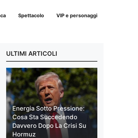
aca
Spettacolo
VIP e personaggi
ULTIMI ARTICOLI
Energia Sotto Pressione:
Cosa Sta Succedendo
Davvero Dopo La Crisi Su
Hormuz