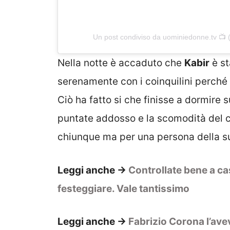
Un post condiviso da uominiedonne.tv 
Nella notte è accaduto che
Kabir
è st
serenamente con i coinquilini perché 
Ciò ha fatto si che finisse a dormire s
puntate addosso e la scomodità del c
chiunque ma per una persona della su
Leggi anche ->
Controllate bene a ca
festeggiare. Vale tantissimo
Leggi anche ->
Fabrizio Corona l’avev