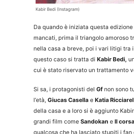
Kabir Bedi (Instagram)
Da quando è iniziata questa edizione
mancati, prima il triangolo amoroso t
nella casa a breve, poi i vari litigi tra
questo caso si tratta di
Kabir Bedi,
un
cui è stato riservato un trattamento 
Si sa, i protagonisti del
Gf
non sono tut
l’età,
Giucas Casella
e
Katia Ricciarel
della casa e a loro si è aggiunto Kabir
grandi film come
Sandokan
e
Il cors
qualcosa che ha lasciato stupiti i fa