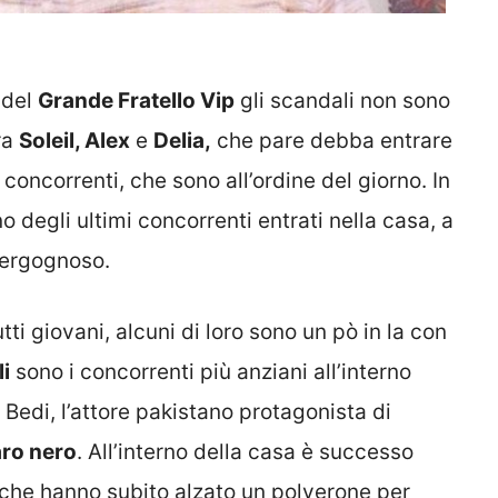
 del
Grande Fratello Vip
gli scandali non sono
ra
Soleil, Alex
e
Delia,
che pare debba entrare
 i concorrenti, che sono all’ordine del giorno. In
o degli ultimi concorrenti entrati nella casa, a
vergognoso.
ti giovani, alcuni di loro sono un pò in la con
li
sono i concorrenti più anziani all’interno
 Bedi, l’attore pakistano protagonista di
aro nero
. All’interno della casa è successo
n che hanno subito alzato un polverone per