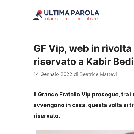
Vai
al
contenuto
GF Vip, web in rivolta
riservato a Kabir Bed
14 Gennaio 2022
di
Beatrice Mattevi
Il Grande Fratello Vip prosegue, tra i
avvengono in casa, questa volta si tra
riservato.