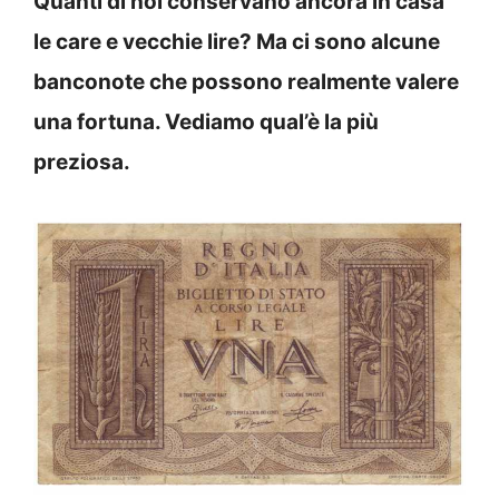
Quanti di noi conservano ancora in casa
le care e vecchie lire? Ma ci sono alcune
banconote che possono realmente valere
una fortuna. Vediamo qual’è la più
preziosa.