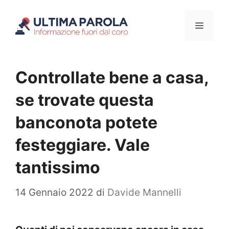
Vai
Menu
al
contenuto
Controllate bene a casa,
se trovate questa
banconota potete
festeggiare. Vale
tantissimo
14 Gennaio 2022
di
Davide Mannelli