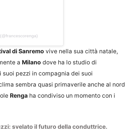
 (@francescorenga)
tival di Sanremo
vive nella sua città natale,
amente a
Milano
dove ha lo studio di
i suoi pezzi in compagnia dei suoi
 il clima sembra quasi primaverile anche al nord
sole
Renga
ha condiviso un momento con i
i: svelato il futuro della conduttrice.