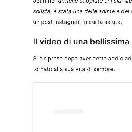
Jeanine
“
difficile sappiate chi sia. 
solista, è stata una delle anime e dei 
un post Instagram in cui la saluta.
Il video di una bellissima
Si è ripreso dopo aver detto addio ad
tornato alla sua vita di sempre.