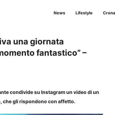
News
Lifestyle
Cron
iva una giornata
 momento fantastico” –
nte condivide su Instagram un video di un
, che gli rispondono con affetto.