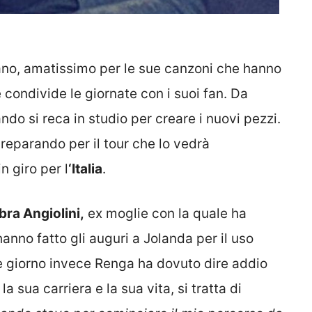
ano, amatissimo per le sue canzoni che hanno
 condivide le giornate con i suoi fan. Da
do si reca in studio per creare i nuovi pezzi.
preparando per il tour che lo vedrà
n giro per l
‘Italia
.
ra Angiolini,
ex moglie con la quale ha
anno fatto gli auguri a Jolanda per il uso
 giorno invece Renga ha dovuto dire addio
 sua carriera e la sua vita, si tratta di