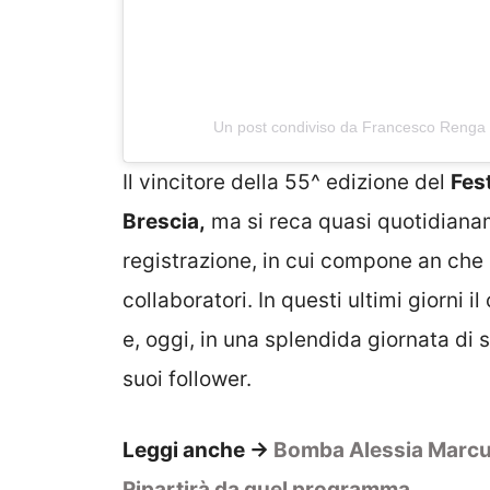
Un post condiviso da Francesco Renga
Il vincitore della 55^ edizione del
Fes
Brescia,
ma si reca quasi quotidian
registrazione, in cui compone an che 
collaboratori. In questi ultimi giorni
e, oggi, in una splendida giornata di 
suoi follower.
Leggi anche ->
Bomba Alessia Marcuzz
Ripartirà da quel programma