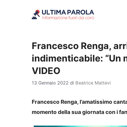
Vai
al
contenuto
Francesco Renga, arr
indimenticabile: “Un
VIDEO
13 Gennaio 2022
di
Beatrice Mattevi
Francesco Renga, l’amatissimo canta
momento della sua giornata con i fan