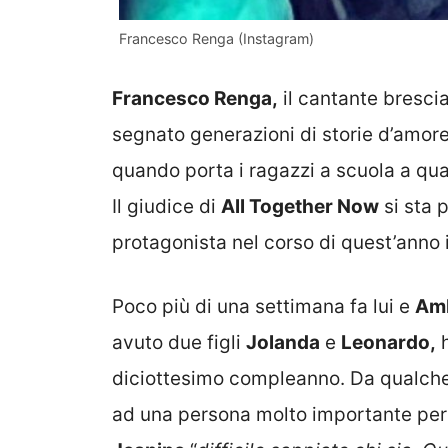
Francesco Renga (Instagram)
Francesco Renga,
il cantante bresci
segnato generazioni di storie d’amore
quando porta i ragazzi a scuola a quan
Il giudice di
All Together Now
si sta 
protagonista nel corso di quest’anno i
Poco più di una settimana fa lui e
Amb
avuto due figli
Jolanda
e
Leonardo,
h
diciottesimo compleanno. Da qualche
ad una persona molto importante per la