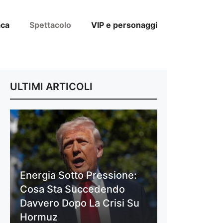
aca
Spettacolo
VIP e personaggi
ULTIMI ARTICOLI
Energia Sotto Pressione:
Cosa Sta Succedendo
Davvero Dopo La Crisi Su
Hormuz