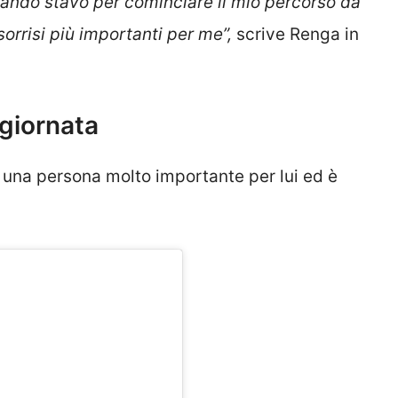
Quando stavo per cominciare il mio percorso da
sorrisi più importanti per me”,
scrive Renga in
 giornata
 una persona molto importante per lui ed è