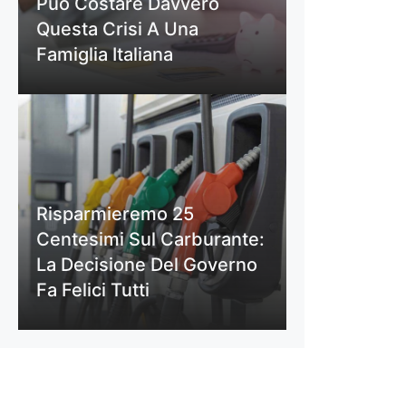
Può Costare Davvero
Questa Crisi A Una
Famiglia Italiana
Risparmieremo 25
Centesimi Sul Carburante:
La Decisione Del Governo
Fa Felici Tutti