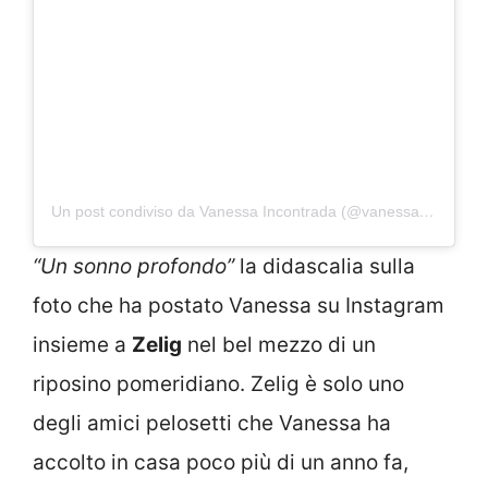
Un post condiviso da Vanessa Incontrada (@vanessa_incontrada)
“Un sonno profondo”
la didascalia sulla
foto che ha postato Vanessa su Instagram
insieme a
Zelig
nel bel mezzo di un
riposino pomeridiano. Zelig è solo uno
degli amici pelosetti che Vanessa ha
accolto in casa poco più di un anno fa,