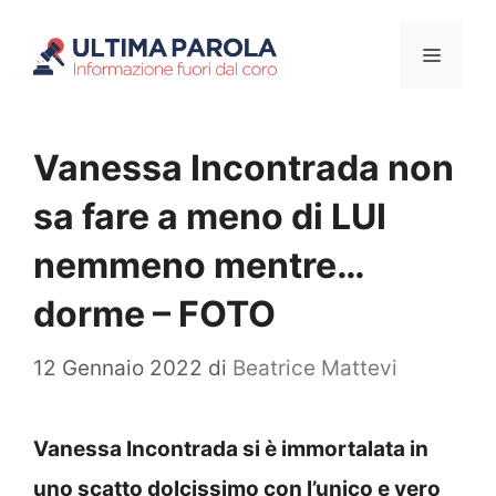
Vai
Menu
al
contenuto
Vanessa Incontrada non
sa fare a meno di LUI
nemmeno mentre…
dorme – FOTO
12 Gennaio 2022
di
Beatrice Mattevi
Vanessa Incontrada si è immortalata in
uno scatto dolcissimo con l’unico e vero