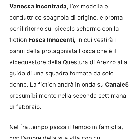
Vanessa Incontrada,
l’ex modella e
conduttrice spagnola di origine, è pronta
per il ritorno sul piccolo schermo con la
fiction
Fosca Innocenti,
in cui vestirà i
panni della protagonista Fosca che è il
vicequestore della Questura di Arezzo alla
guida di una squadra formata da sole
donne. La fiction andrà in onda su
Canale5
presumibilmente nella seconda settimana
di febbraio.
Nel frattempo passa il tempo in famiglia,
con l’amore della sua vita con cui