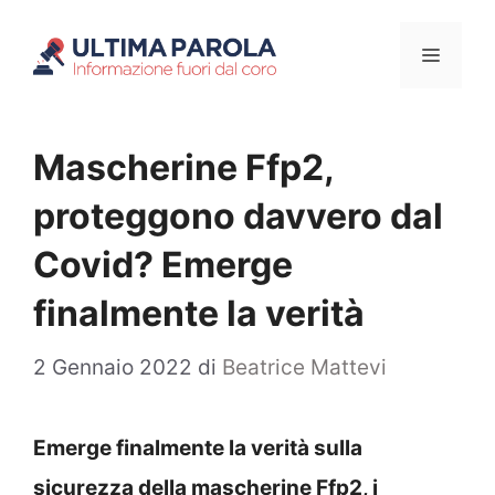
Vai
Menu
al
contenuto
Mascherine Ffp2,
proteggono davvero dal
Covid? Emerge
finalmente la verità
2 Gennaio 2022
di
Beatrice Mattevi
Emerge finalmente la verità sulla
sicurezza della mascherine Ffp2, i