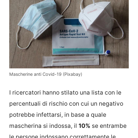
Mascherine anti Covid-19 (Pixabay)
I ricercatori hanno stilato una lista con le
percentuali di rischio con cui un negativo
potrebbe infettarsi, in base a quale
mascherina si indossa, il
10%
se entrambe
le persone indossano correttamente le