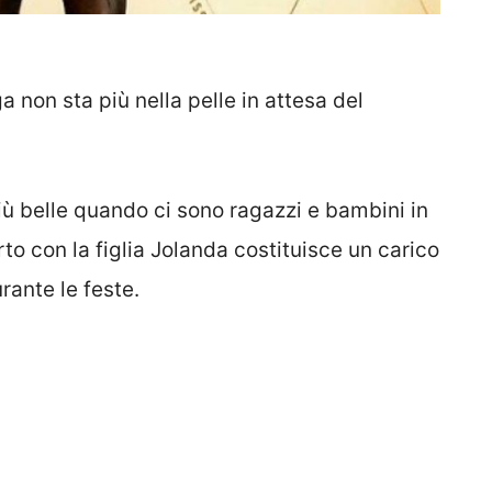
 non sta più nella pelle in attesa del
più belle quando ci sono ragazzi e bambini in
rto con la figlia Jolanda costituisce un carico
urante le feste.