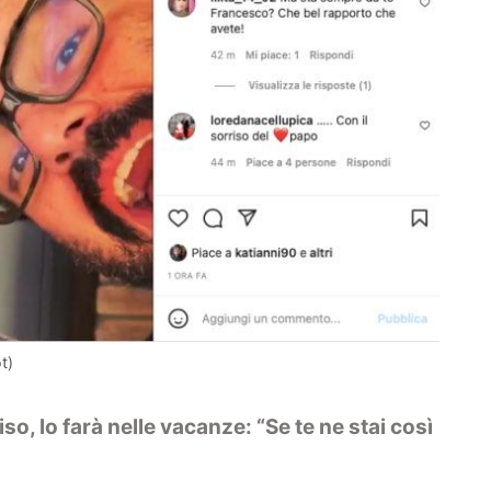
t)
iso, lo farà nelle vacanze: “Se te ne stai così