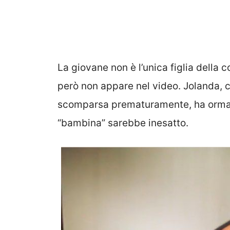
La giovane non è l’unica figlia della c
però non appare nel video. Jolanda, 
scomparsa prematuramente, ha ormai 
“bambina” sarebbe inesatto.