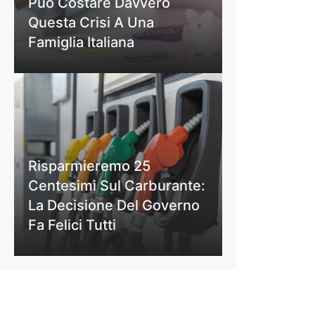
Può Costare Davvero
Questa Crisi A Una
Famiglia Italiana
Risparmieremo 25
Centesimi Sul Carburante:
La Decisione Del Governo
Fa Felici Tutti