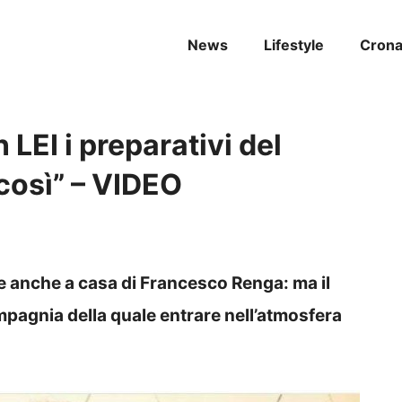
News
Lifestyle
Cron
LEI i preparativi del
così” – VIDEO
rte anche a casa di Francesco Renga: ma il
mpagnia della quale entrare nell’atmosfera