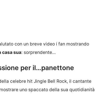
alutato con un breve video i fan mostrando
n casa sua
: sorprendente…
ssione per il…panettone
lla celebre hit Jingle Bell Rock, il cantante
 mostrare uno spaccato della sua quotidianità