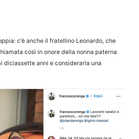
oppia: c’è anche il fratellino Leonardo, che
chiamata così in onore della nonna paterna
diciassette anni e considerarla una