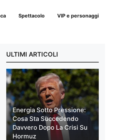
aca
Spettacolo
VIP e personaggi
ULTIMI ARTICOLI
Energia Sotto Pressione:
Cosa Sta Succedendo
Davvero Dopo La Crisi Su
Hormuz