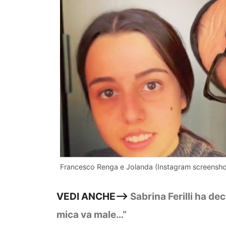
Francesco Renga e Jolanda (Instagram screensho
VEDI ANCHE—>
Sabrina Ferilli ha dec
mica va male…”