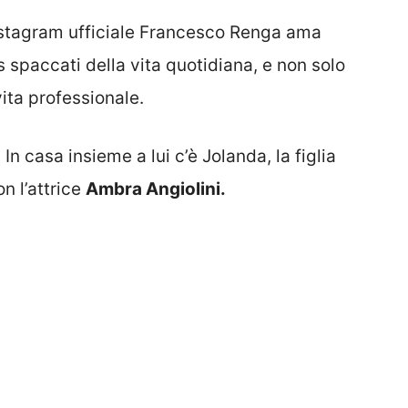
nstagram ufficiale Francesco Renga ama
s spaccati della vita quotidiana, e non solo
ita professionale.
 In casa insieme a lui c’è Jolanda, la figlia
n l’attrice
Ambra Angiolini.