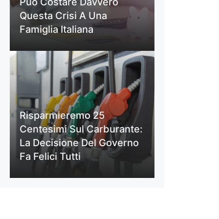
Può Costare Davvero
Questa Crisi A Una
Famiglia Italiana
Risparmieremo 25
Centesimi Sul Carburante:
La Decisione Del Governo
Fa Felici Tutti