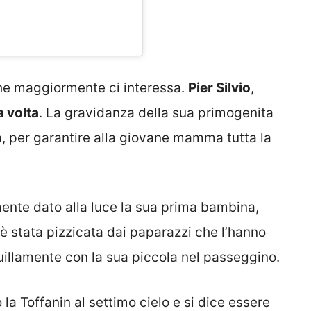
he maggiormente ci interessa.
Pier Silvio
,
a volta
. La gravidanza della sua primogenita
a, per garantire alla giovane mamma tutta la
emente dato alla luce la sua prima bambina,
 è stata pizzicata dai paparazzi che l’hanno
illamente con la sua piccola nel passeggino.
a Toffanin al settimo cielo e si dice essere