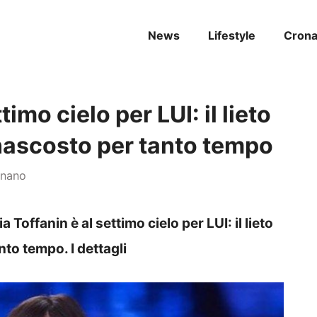
News
Lifestyle
Cron
timo cielo per LUI: il lieto
ascosto per tanto tempo
gnano
ia Toffanin è al settimo cielo per LUI: il lieto
to tempo. I dettagli