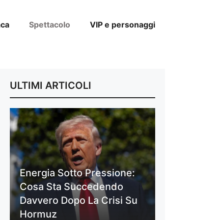
aca
Spettacolo
VIP e personaggi
ULTIMI ARTICOLI
Energia Sotto Pressione:
Cosa Sta Succedendo
Davvero Dopo La Crisi Su
Hormuz