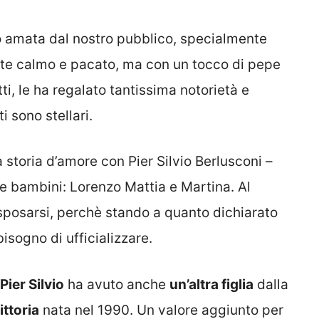
 amata dal nostro pubblico, specialmente
te calmo e pacato, ma con un tocco di pepe
atti, le ha regalato tantissima notorietà e
i sono stellari.
storia d’amore con Pier Silvio Berlusconi –
ue bambini: Lorenzo Mattia e Martina. Al
posarsi, perchè stando a quanto dichiarato
isogno di ufficializzare.
Pier Silvio
ha avuto anche
un’altra figlia
dalla
ittoria
nata nel 1990. Un valore aggiunto per