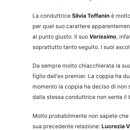
La conduttrice
Silvia Toffanin
è molto
per quel suo carattere apparentemen
al punto giusto. Il suo
Verissimo
, inf
soprattutto tanto seguito. I suoi ascolt
Da sempre molto chiacchierata la sua 
figlio dell’ex premier. La coppia ha d
momento la coppia ha deciso di non s
dalla stessa conduttrice non sente il b
Molto probabilmente non sapete che
sua precedente relazione:
Lucrezia V