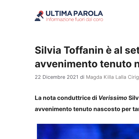
Vai
al
contenuto
Silvia Toffanin è al set
avvenimento tenuto n
22 Dicembre 2021
di
Magda Killa Lalla Ciri
La nota conduttrice di
Verissimo
Silv
avvenimento tenuto nascosto per tan