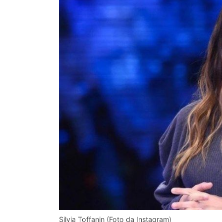
Silvia Toffanin (Foto da Instagram)