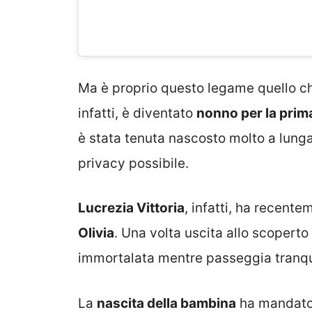
Ma è proprio questo legame quello c
infatti, è diventato
nonno per la prim
è stata tenuta nascosto molto a lung
privacy possibile.
Lucrezia Vittoria
, infatti, ha recent
Olivia
. Una volta uscita allo scoperto
immortalata mentre passeggia tranqu
La
nascita della bambina
ha mandato l