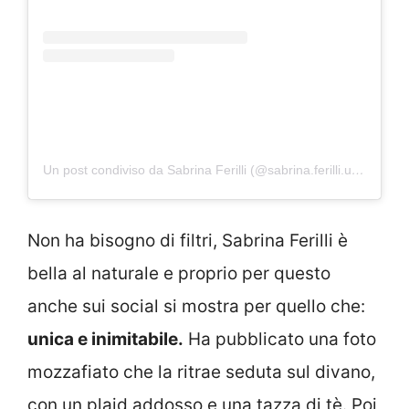
Un post condiviso da Sabrina Ferilli (@sabrina.ferilli.ufficiale)
Non ha bisogno di filtri, Sabrina Ferilli è
bella al naturale e proprio per questo
anche sui social si mostra per quello che:
unica e inimitabile.
Ha pubblicato una foto
mozzafiato che la ritrae seduta sul divano,
con un plaid addosso e una tazza di tè. Poi