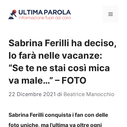
Vai
Menu
al
contenuto
Sabrina Ferilli ha deciso,
lo farà nelle vacanze:
“Se te ne stai così mica
va male…” – FOTO
22 Dicembre 2021
di
Beatrice Manocchio
Sabrina Ferilli conquista i fan con delle
foto uniche, ma l’ultima va oltre ogni