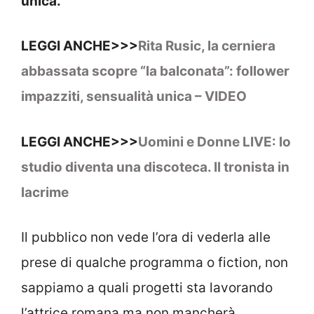
unica.
LEGGI ANCHE>>>
Rita Rusic, la cerniera
abbassata scopre “la balconata”: follower
impazziti, sensualità unica – VIDEO
LEGGI ANCHE>>>
Uomini e Donne LIVE: lo
studio diventa una discoteca. Il tronista in
lacrime
Il pubblico non vede l’ora di vederla alle
prese di qualche programma o fiction, non
sappiamo a quali progetti sta lavorando
l’attrice romana ma non mancherà