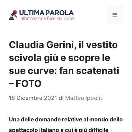
Vai
Menu
al
contenuto
Claudia Gerini, il vestito
scivola giù e scopre le
sue curve: fan scatenati
– FOTO
18 Dicembre 2021
di
Matteo Ippoliti
Una delle domande relative al mondo dello
spettacolo italiano a cui è più difficile