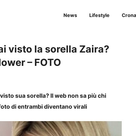
News
Lifestyle
Cron
 visto la sorella Zaira?
ollower – FOTO
isto sua sorella? Il web non sa più chi
e foto di entrambi diventano virali