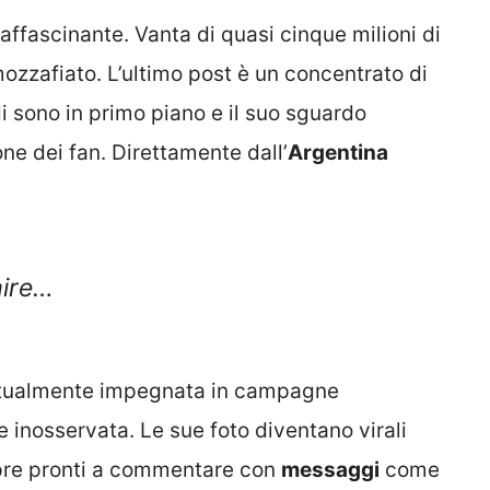
ffascinante. Vanta di quasi cinque milioni di
mozzafiato. L’ultimo post è un concentrato di
di sono in primo piano e il suo sguardo
ne dei fan. Direttamente dall’
Argentina
aire…
tualmente impegnata in campagne
e inosservata. Le sue foto diventano virali
pre pronti a commentare con
messaggi
come