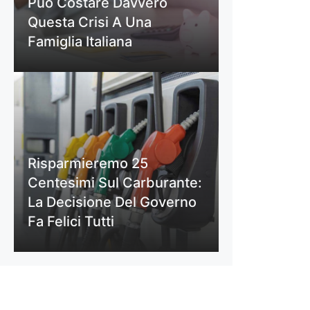
Può Costare Davvero
Questa Crisi A Una
Famiglia Italiana
Risparmieremo 25
Centesimi Sul Carburante:
La Decisione Del Governo
Fa Felici Tutti