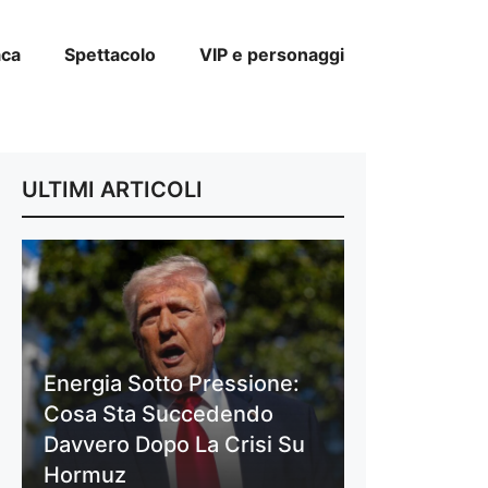
aca
Spettacolo
VIP e personaggi
ULTIMI ARTICOLI
Energia Sotto Pressione:
Cosa Sta Succedendo
Davvero Dopo La Crisi Su
Hormuz