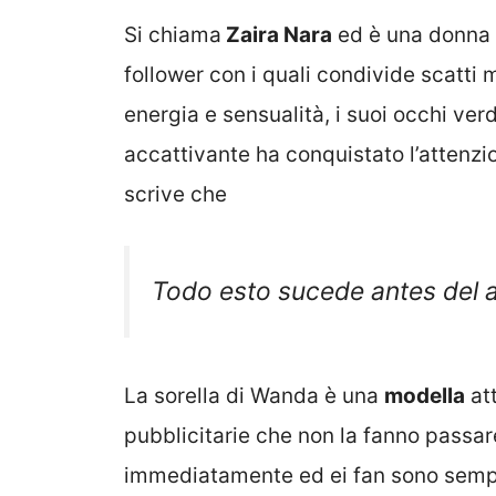
Si chiama
Zaira Nara
ed è una donna a
follower con i quali condivide scatti 
energia e sensualità, i suoi occhi ver
accattivante ha conquistato l’attenzio
scrive che
Todo esto sucede antes del 
La sorella di Wanda è una
modella
at
pubblicitarie che non la fanno passar
immediatamente ed ei fan sono sem