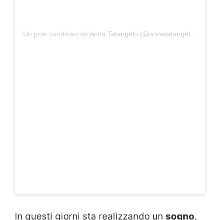
Un post condiviso da Anna Tatangelo (@annatatangeloofficial)
In questi giorni sta realizzando un
sogno
,