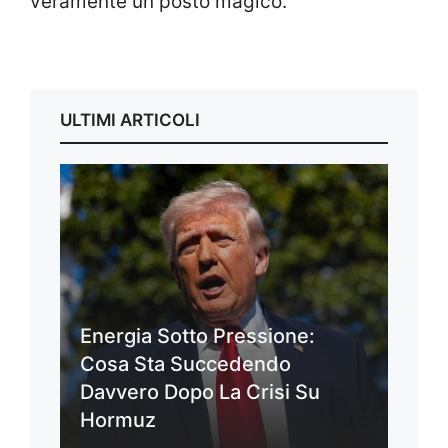
veramente un posto magico.
ULTIMI ARTICOLI
Energia Sotto Pressione:
Cosa Sta Succedendo
Davvero Dopo La Crisi Su
Hormuz