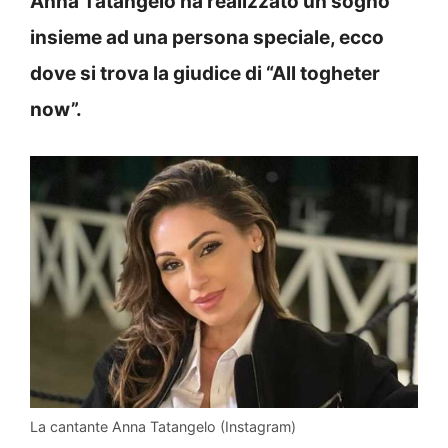
Anna Tatangelo ha realizzato un sogno
insieme ad una persona speciale, ecco
dove si trova la giudice di “All togheter
now”.
La cantante Anna Tatangelo (Instagram)