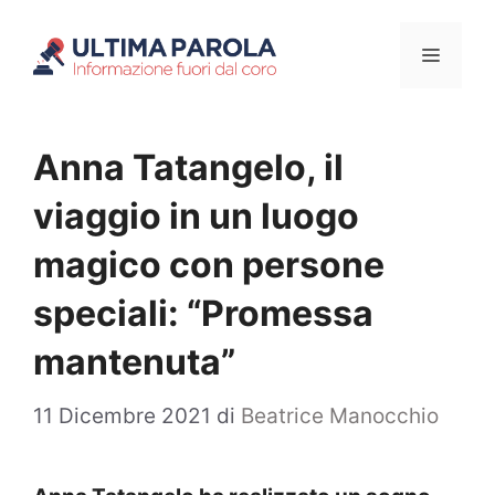
Vai
Menu
al
contenuto
Anna Tatangelo, il
viaggio in un luogo
magico con persone
speciali: “Promessa
mantenuta”
11 Dicembre 2021
di
Beatrice Manocchio