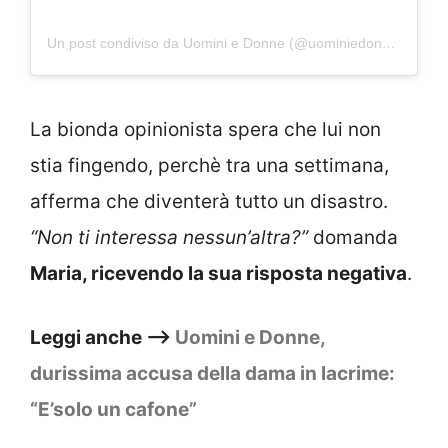
Un post condiviso da Uomini e Donne (@uominiedonne)
La bionda opinionista spera che lui non
stia fingendo, perchè tra una settimana,
afferma che diventerà tutto un disastro.
“Non ti interessa nessun’altra?”
domanda
Maria, ricevendo la sua risposta negativa
.
Leggi anche –>
Uomini e Donne,
durissima accusa della dama in lacrime:
“E’solo un cafone”