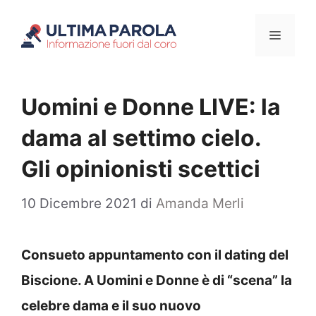
Vai
Menu
al
contenuto
Uomini e Donne LIVE: la
dama al settimo cielo.
Gli opinionisti scettici
10 Dicembre 2021
di
Amanda Merli
Consueto appuntamento con il dating del
Biscione. A Uomini e Donne è di “scena” la
celebre dama e il suo nuovo