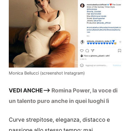
Monica Bellucci (screenshot Instagram)
VEDI ANCHE—>
Romina Power, la voce di
un talento puro anche in quei luoghi lì
Curve strepitose, eleganza, distacco e
passione allo stesso tempo: mai