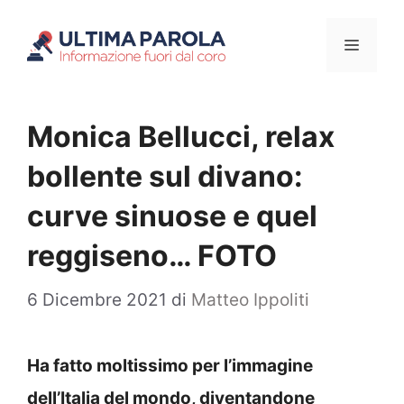
Vai
Menu
al
contenuto
Monica Bellucci, relax
bollente sul divano:
curve sinuose e quel
reggiseno… FOTO
6 Dicembre 2021
di
Matteo Ippoliti
Ha fatto moltissimo per l’immagine
dell’Italia del mondo, diventandone