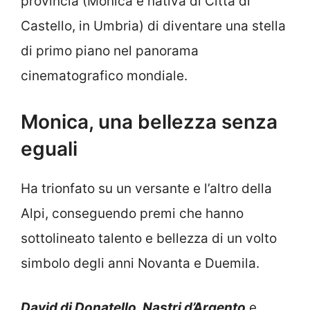
provincia (Monica è nativa di Città di
Castello, in Umbria) di diventare una stella
di primo piano nel panorama
cinematografico mondiale.
Monica, una bellezza senza
eguali
Ha trionfato su un versante e l’altro della
Alpi, conseguendo premi che hanno
sottolineato talento e bellezza di un volto
simbolo degli anni Novanta e Duemila.
David di Donatello, Nastri d’Argento
e