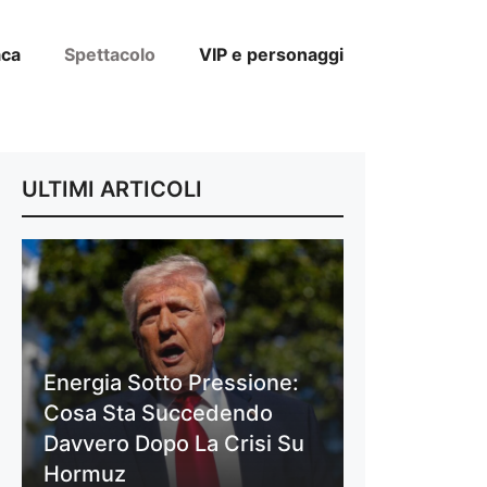
aca
Spettacolo
VIP e personaggi
ULTIMI ARTICOLI
Energia Sotto Pressione:
Cosa Sta Succedendo
Davvero Dopo La Crisi Su
Hormuz