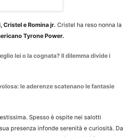
i, Cristel e Romina jr.
Cristel ha reso nonna la
americano Tyrone Power.
lio lei o la cognata? Il dilemma divide i
volosa: le aderenze scatenano le fantasie
estissima. Spesso è ospite nei salotti
 sua presenza infonde serenità e curiosità. Da