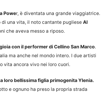
na Powe
r, è diventata una grande viaggiatrice.
di una vita, il noto cantante pugliese
Al
ioni che aveva messo a riposo.
gioia con il performer di Cellino San Marco
.
alia ma anche nel mondo intero. I due artisti
o vita ancora vivo nei loro cuori.
 loro bellissima figlia primogenita Ylenia.
 rotto e ognuno ha preso la propria strada