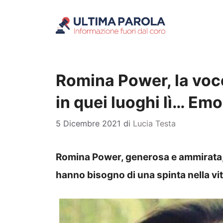
Vai
al
contenuto
Romina Power, la voce
in quei luoghi lì… Emo
5 Dicembre 2021
di
Lucia Testa
Romina Power, generosa e ammirata, c
hanno bisogno di una spinta nella vi