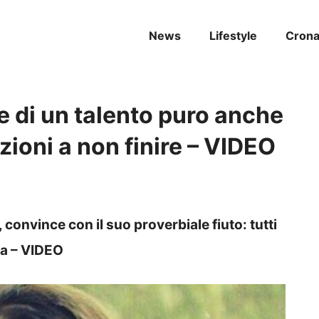
News
Lifestyle
Cron
 di un talento puro anche
zioni a non finire – VIDEO
onvince con il suo proverbiale fiuto: tutti
ta – VIDEO