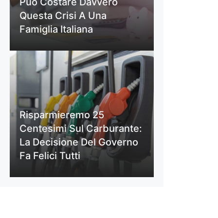
Può Costare Davvero
Questa Crisi A Una
Famiglia Italiana
Risparmieremo 25
Centesimi Sul Carburante:
La Decisione Del Governo
Fa Felici Tutti