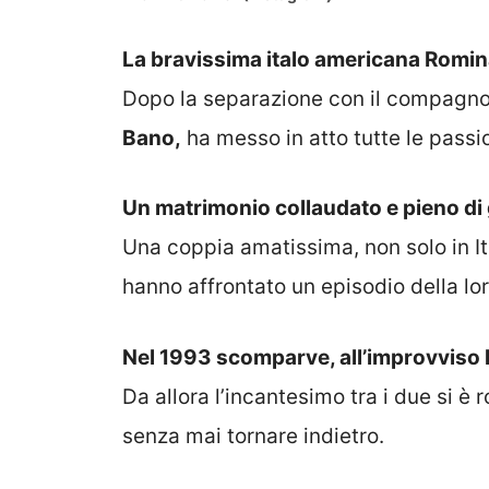
La bravissima italo americana Romi
Dopo la separazione con il compagno 
Bano,
ha messo in atto tutte le pass
Un matrimonio collaudato e pieno di 
Una coppia amatissima, non solo in It
hanno affrontato un episodio della lor
Nel 1993 scomparve, all’improvviso la
Da allora l’incantesimo tra i due si è
senza mai tornare indietro.