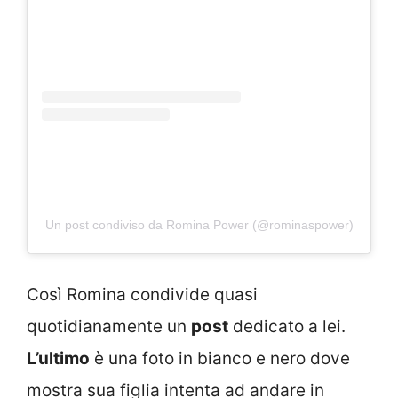
Un post condiviso da Romina Power (@rominaspower)
Così Romina condivide quasi
quotidianamente un
post
dedicato a lei.
L’ultimo
è una foto in bianco e nero dove
mostra sua figlia intenta ad andare in