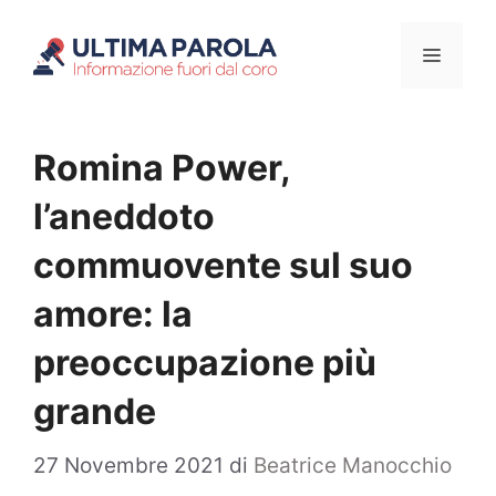
Vai
Menu
al
contenuto
Romina Power,
l’aneddoto
commuovente sul suo
amore: la
preoccupazione più
grande
27 Novembre 2021
di
Beatrice Manocchio