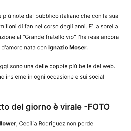
 più note dal pubblico italiano che con la sua
ioni di fan nel corso degli anni. E’ la sorella
zione al “Grande fratello vip” l’ha resa ancora
ia d’amore nata con
Ignazio Moser.
 oggi sono una delle coppie più belle del web.
o insieme in ogni occasione e sui social
tto del giorno è virale -FOTO
ollower
, Cecilia Rodriguez non perde