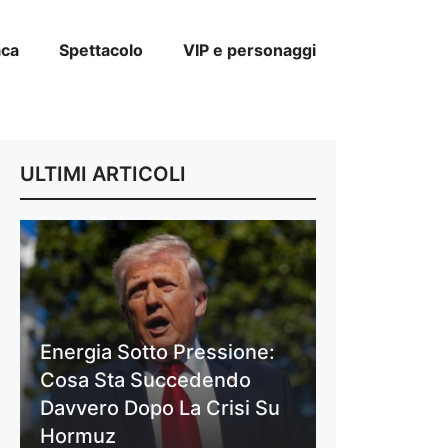
aca
Spettacolo
VIP e personaggi
ULTIMI ARTICOLI
Energia Sotto Pressione:
Cosa Sta Succedendo
Davvero Dopo La Crisi Su
Hormuz