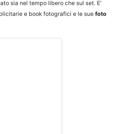
to sia nel tempo libero che sul set. E’
citarie e book fotografici e le sue
foto