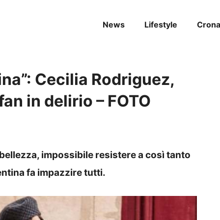
News
Lifestyle
Cron
mina”: Cecilia Rodriguez,
 fan in delirio – FOTO
bellezza, impossibile resistere a così tanto
tina fa impazzire tutti.