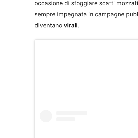
occasione di sfoggiare scatti mozzafia
sempre impegnata in campagne pubbli
diventano
virali
.