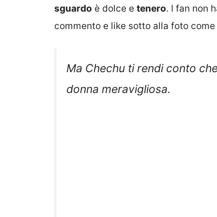
sguardo
è dolce e
tenero
. I fan non
commento e like sotto alla foto come
Ma Chechu ti rendi conto che di
donna meravigliosa.