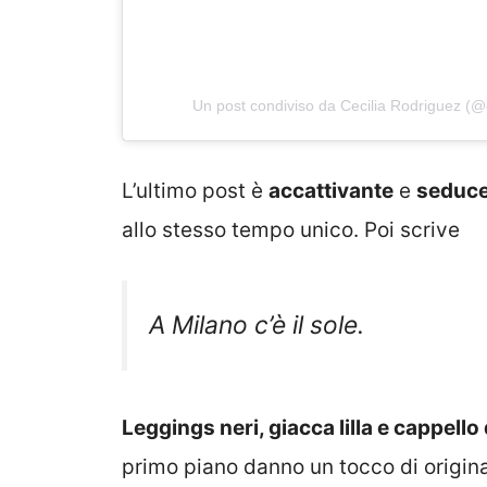
Un post condiviso da Cecilia Rodriguez (
L’ultimo post è
accattivante
e
seduc
allo stesso tempo unico. Poi scrive
A Milano c’è il sole.
Leggings neri, giacca lilla e cappello
primo piano danno un tocco di originalit