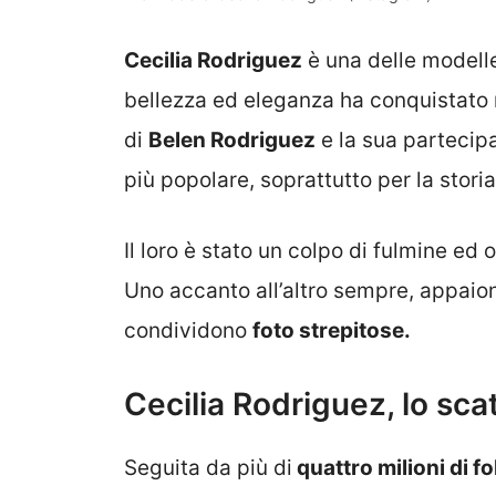
Cecilia Rodriguez
è una delle modelle
bellezza ed eleganza ha conquistato mil
di
Belen Rodriguez
e la sua partecipa
più popolare, soprattutto per la stor
Il loro è stato un colpo di fulmine ed
Uno accanto all’altro sempre, appaion
condividono
foto strepitose.
Cecilia Rodriguez, lo sca
Seguita da più di
quattro milioni di f