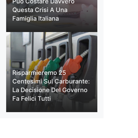
Può Costare Davvero
Questa Crisi A Una
Famiglia Italiana
Risparmieremo 25
Centesimi Sul Carburante:
La Decisione Del Governo
Fa Felici Tutti