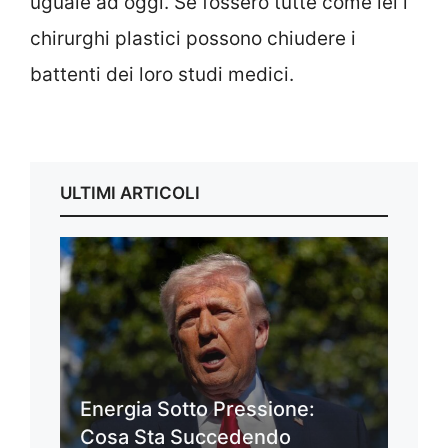
uguale ad oggi. Se fossero tutte come lei i
chirurghi plastici possono chiudere i
battenti dei loro studi medici.
ULTIMI ARTICOLI
Energia Sotto Pressione:
Cosa Sta Succedendo