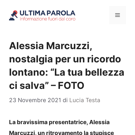
Vai
Menu
al
contenuto
Alessia Marcuzzi,
nostalgia per un ricordo
lontano: “La tua bellezza
ci salva” – FOTO
23 Novembre 2021
di
Lucia Testa
La bravissima presentatrice, Alessia
Marcuzzi, un ritrovamento la stupisce