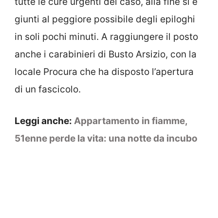
tutte le cure urgenti del caso, alla fine si è
giunti al peggiore possibile degli epiloghi
in soli pochi minuti. A raggiungere il posto
anche i carabinieri di Busto Arsizio, con la
locale Procura che ha disposto l’apertura
di un fascicolo.
Leggi anche:
Appartamento in fiamme,
51enne perde la vita: una notte da incubo