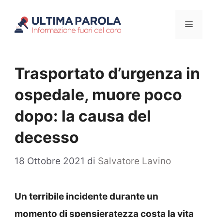
Vai
Menu
al
contenuto
Trasportato d’urgenza in
ospedale, muore poco
dopo: la causa del
decesso
18 Ottobre 2021
di
Salvatore Lavino
Un terribile incidente durante un
momento di spensieratezza costa la vita