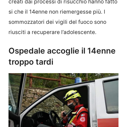
creati dai processi di risucchio hanno fatto
si che il 14enne non riemergesse più. I
sommozzatori dei vigili del fuoco sono
riusciti a recuperare l’adolescente.
Ospedale accoglie il 14enne
troppo tardi