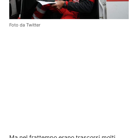
Foto da Twitter
Ma nel frattempo erano trascorsi molti