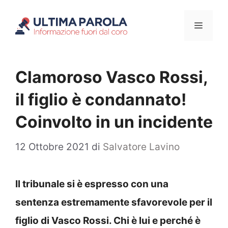
Vai
Menu
al
contenuto
Clamoroso Vasco Rossi,
il figlio è condannato!
Coinvolto in un incidente
12 Ottobre 2021
di
Salvatore Lavino
Il tribunale si è espresso con una
sentenza estremamente sfavorevole per il
figlio di Vasco Rossi. Chi è lui e perché è