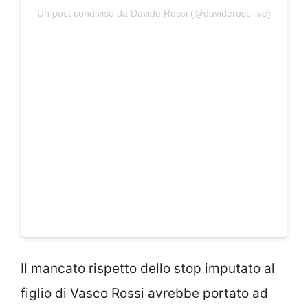
Un post condiviso da Davide Rossi (@daviderossilive)
Il mancato rispetto dello stop imputato al
figlio di Vasco Rossi avrebbe portato ad