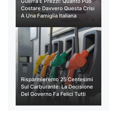
Guerra E Prezzi: Quanto Può
Costare Davvero Questa Crisi
A Una Famiglia Italiana
Risparmieremo 25 Centesimi
Sul Carburante: La Decisione
Del Governo Fa Felici Tutti