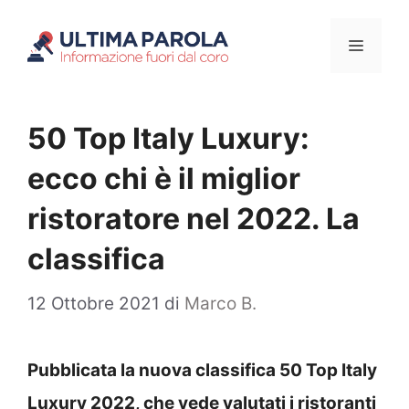
Vai
Menu
al
contenuto
50 Top Italy Luxury:
ecco chi è il miglior
ristoratore nel 2022. La
classifica
12 Ottobre 2021
di
Marco B.
Pubblicata la nuova classifica 50 Top Italy
Luxury 2022, che vede valutati i ristoranti