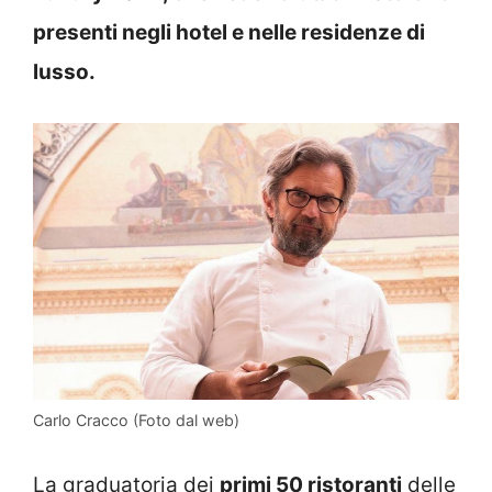
presenti negli hotel e nelle residenze di
lusso.
Carlo Cracco (Foto dal web)
La graduatoria dei
primi 50 ristoranti
delle