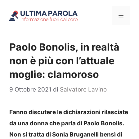
Vai
Menu
al
contenuto
Paolo Bonolis, in realtà
non è più con l’attuale
moglie: clamoroso
9 Ottobre 2021
di
Salvatore Lavino
Fanno discutere le dichiarazioni rilasciate
da una donna che parla di Paolo Bonolis.
Non si tratta di Sonia Bruganelli bensì di