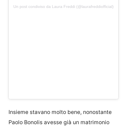
Un post condiviso da Laura Freddi (@laurafreddiofficial)
Insieme stavano molto bene, nonostante
Paolo Bonolis avesse già un matrimonio