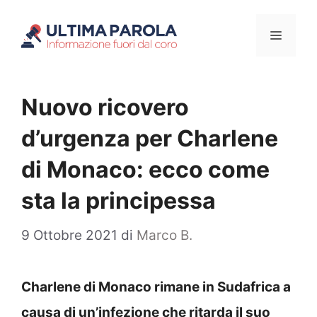
Vai
Menu
al
contenuto
Nuovo ricovero
d’urgenza per Charlene
di Monaco: ecco come
sta la principessa
9 Ottobre 2021
di
Marco B.
Charlene di Monaco rimane in Sudafrica a
causa di un’infezione che ritarda il suo