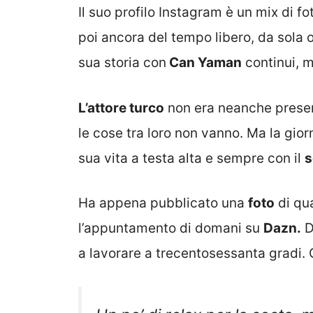
Il suo profilo Instagram è un mix di fot
poi ancora del tempo libero, da sola 
sua storia con
Can Yaman
continui, m
L’attore turco
non era neanche presen
le cose tra loro non vanno. Ma la gio
sua vita a testa alta e sempre con il
s
Ha appena pubblicato una
foto
di qua
l’appuntamento di domani su
Dazn.
D
a lavorare a trecentosessanta gradi. 