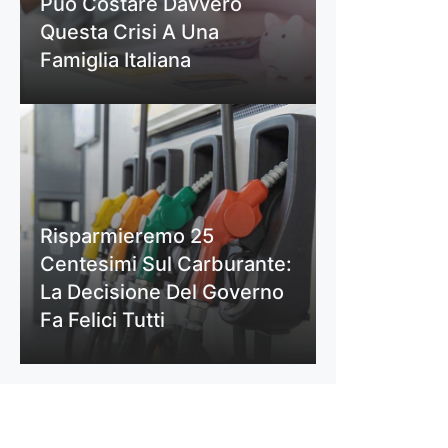
Può Costare Davvero
Questa Crisi A Una
Famiglia Italiana
Risparmieremo 25
Centesimi Sul Carburante:
La Decisione Del Governo
Fa Felici Tutti