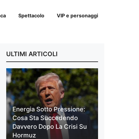
aca
Spettacolo
VIP e personaggi
ULTIMI ARTICOLI
Energia Sotto Pressione:
Cosa Sta Succedendo
Davvero Dopo La Crisi Su
Hormuz