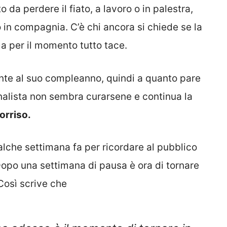
o da perdere il fiato, a lavoro o in palestra,
o in compagnia. C’è chi ancora si chiede se la
a per il momento tutto tace.
te al suo compleanno, quindi a quanto pare
rnalista non sembra curarsene e continua la
orriso.
lche settimana fa per ricordare al pubblico
opo una settimana di pausa è ora di tornare
Così scrive che