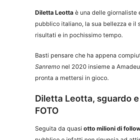
Diletta Leotta
è una delle giornaliste 
pubblico italiano, la sua bellezza e i
risultati e in pochissimo tempo.
Basti pensare che ha appena compiuto
Sanremo
nel 2020 insieme a Amadeus 
pronta a mettersi in gioco.
Diletta Leotta, sguardo e
FOTO
Seguita da quasi
otto milioni di follo
pubblico e infatti non rinuncia ad atti