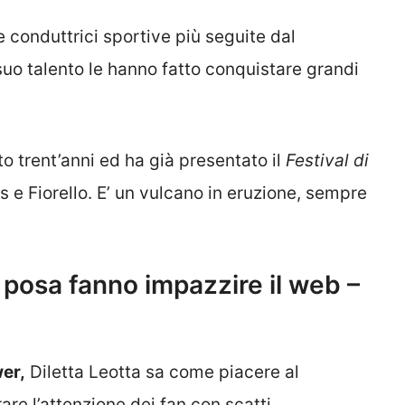
e conduttrici sportive più seguite dal
l suo talento le hanno fatto conquistare grandi
 trent’anni ed ha già presentato il
Festival di
e Fiorello. E’ un vulcano in eruzione, sempre
 posa fanno impazzire il web –
wer,
Diletta Leotta sa come piacere al
rare l’attenzione dei fan con scatti