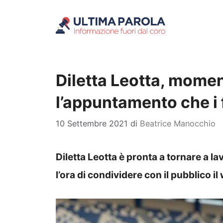
Vai
al
contenuto
Diletta Leotta, moment
l’appuntamento che i 
10 Settembre 2021
di
Beatrice Manocchio
Diletta Leotta è pronta a tornare a 
l’ora di condividere con il pubblico i