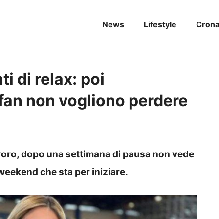
News
Lifestyle
Cron
i di relax: poi
fan non vogliono perdere
lavoro, dopo una settimana di pausa non vede
l weekend che sta per iniziare.