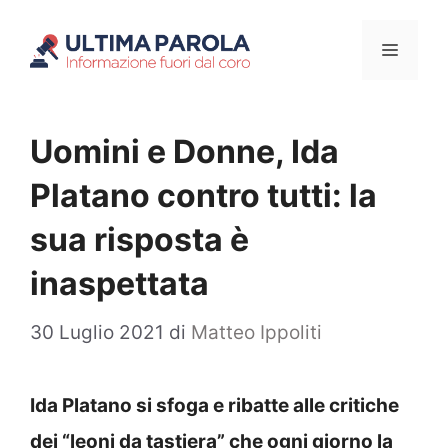
Vai
Menu
al
contenuto
Uomini e Donne, Ida
Platano contro tutti: la
sua risposta è
inaspettata
30 Luglio 2021
di
Matteo Ippoliti
Ida Platano si sfoga e ribatte alle critiche
dei “leoni da tastiera” che ogni giorno la