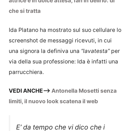
attrice è in dolce attesa, fan in delirio: di
che si tratta
Ida Platano ha mostrato sul suo cellulare lo
screenshot de messaggi ricevuti, in cui
una signora la definiva una
“lavatesta”
per
via della sua professione: Ida è infatti una
parrucchiera.
VEDI ANCHE—>
Antonella Mosetti senza
limiti, il nuovo look scatena il web
E’ da tempo che vi dico che i