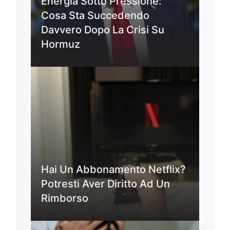
Energia Sotto Pressione:
Cosa Sta Succedendo
Davvero Dopo La Crisi Su
Hormuz
Hai Un Abbonamento Netflix?
Potresti Aver Diritto Ad Un
Rimborso