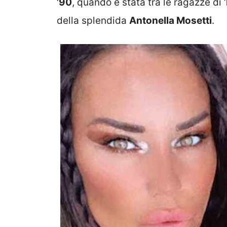
’90
, quando è stata tra le ragazze di ‘
della splendida
Antonella Mosetti
.