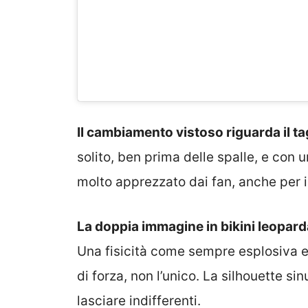
Il cambiamento vistoso riguarda il tag
solito, ben prima delle spalle, e con 
molto apprezzato dai fan, anche per i
La doppia immagine in bikini leoparda
Una fisicità come sempre esplosiva e 
di forza, non l’unico. La silhouette s
lasciare indifferenti.