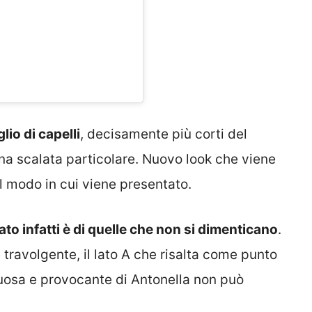
lio di capelli
, decisamente più corti del
una scalata particolare. Nuovo look che viene
l modo in cui viene presentato.
to infatti è di quelle che non si dimenticano
.
travolgente, il lato A che risalta come punto
inuosa e provocante di Antonella non può