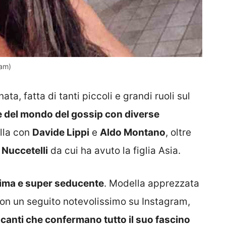
ram)
ata, fatta di tanti piccoli e grandi ruoli sul
 del mondo del gossip con diverse
lla con
Davide Lippi
e
Aldo Montano
, oltre
Nuccetelli
da cui ha avuto la figlia Asia.
ssima e super seducente
. Modella apprezzata
con un seguito notevolissimo su Instagram,
canti che confermano tutto il suo fascino