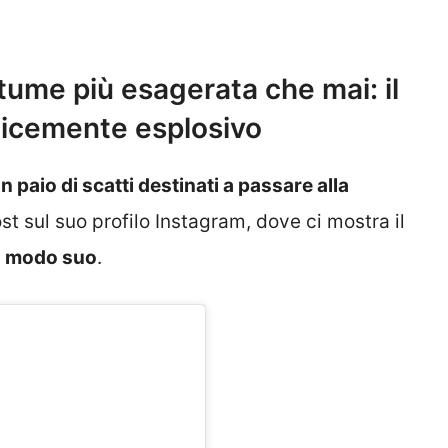
tume più esagerata che mai: il
licemente esplosivo
 paio di scatti destinati a passare alla
ost sul suo profilo Instagram, dove ci mostra il
 a modo suo
.