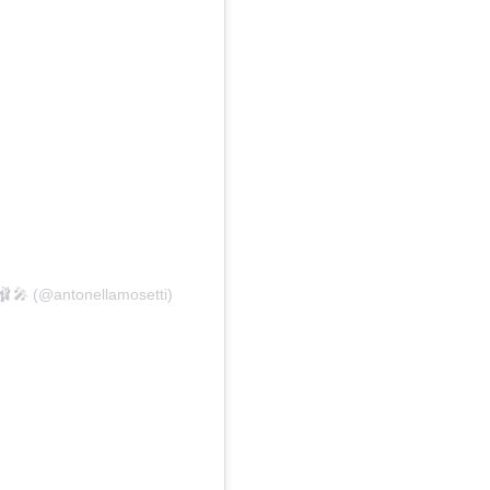
🩰🎤 (@antonellamosetti)