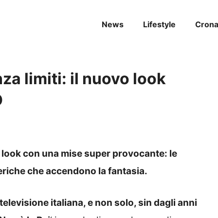
News
Lifestyle
Cron
a limiti: il nuovo look
O
 look con una mise super provocante: le
eriche che accendono la fantasia.
levisione italiana, e non solo, sin dagli anni