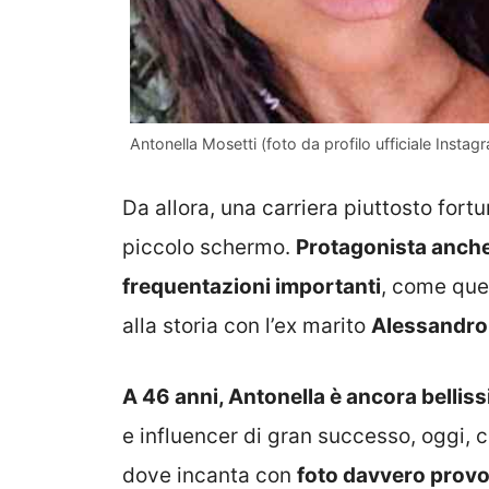
Antonella Mosetti (foto da profilo ufficiale Instag
Da allora, una carriera piuttosto fortun
piccolo schermo.
Protagonista anche
frequentazioni importanti
, come que
alla storia con l’ex marito
Alessandro 
A 46 anni, Antonella è ancora belli
e influencer di gran successo, oggi, 
dove incanta con
foto davvero provo