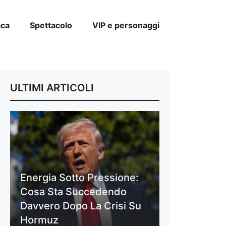
aca
Spettacolo
VIP e personaggi
ULTIMI ARTICOLI
Energia Sotto Pressione:
Cosa Sta Succedendo
Davvero Dopo La Crisi Su
Hormuz