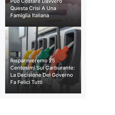
Può Costare Davvero
Questa Crisi A Una
Famiglia Italiana
Risparmieremo 25
Centesimi Sul Carburante:
La Decisione Del Governo
Fa Felici Tutti