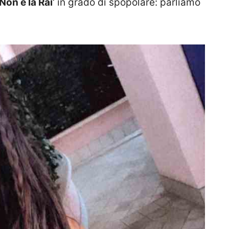
Non è la Rai
‘ in grado di spopolare: parliamo