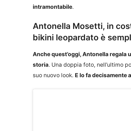
intramontabile
.
Antonella Mosetti, in cos
bikini leopardato è semp
Anche quest’oggi, Antonella regala un
storia
. Una doppia foto, nell’ultimo p
suo nuovo look.
E lo fa decisamente