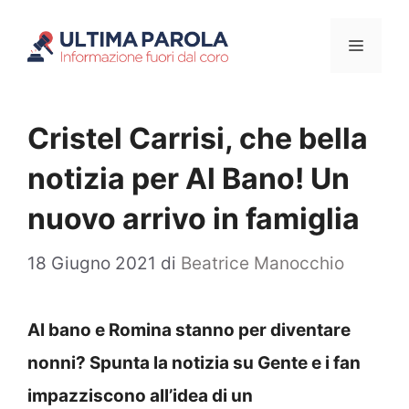
Vai
Menu
al
contenuto
Cristel Carrisi, che bella
notizia per Al Bano! Un
nuovo arrivo in famiglia
18 Giugno 2021
di
Beatrice Manocchio
Al bano e Romina stanno per diventare
nonni? Spunta la notizia su Gente e i fan
impazziscono all’idea di un