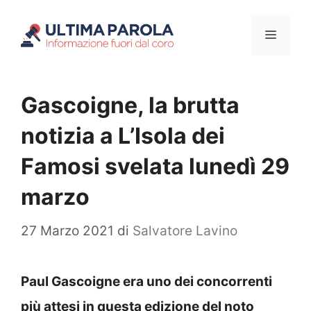
Vai
Menu
al
contenuto
Gascoigne, la brutta
notizia a L’Isola dei
Famosi svelata lunedì 29
marzo
27 Marzo 2021
di
Salvatore Lavino
Paul Gascoigne era uno dei concorrenti
più attesi in questa edizione del noto