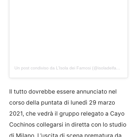
Un post condiviso da L’Isola dei Famosi (@isoladeifamosi)
Il tutto dovrebbe essere annunciato nel
corso della puntata di lunedì 29 marzo
2021, che vedrà il gruppo relegato a Cayo
Cochinos collegarsi in diretta con lo studio
di Milano. L’uscita di scena prematura da