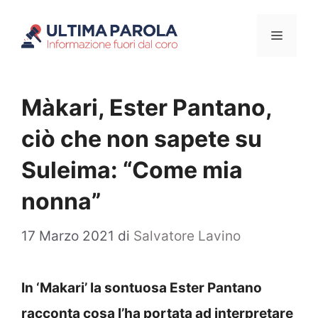
Vai
Menu
al
contenuto
Màkari, Ester Pantano,
ciò che non sapete su
Suleima: “Come mia
nonna”
17 Marzo 2021
di
Salvatore Lavino
In ‘Makari’ la sontuosa Ester Pantano
racconta cosa l’ha portata ad interpretare