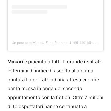
Un post condiviso da Ester Pantano 🇮🇲🫀🇸🇴 (@ester_pantano)
Makari
è piaciuta a tutti. Il grande risultato
in termini di indici di ascolto alla prima
puntata ha portato ad una attesa enorme
per la messa in onda del secondo
appuntamento con la fiction. Oltre 7 milioni
di telespettatori hanno continuato a