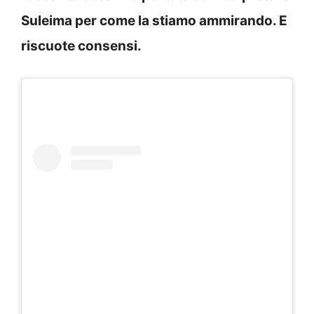
Suleima per come la stiamo ammirando. E
riscuote consensi.