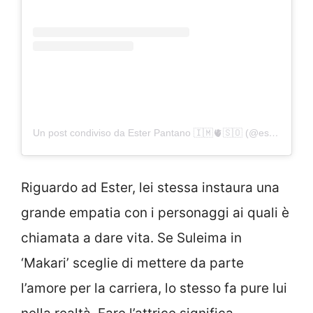
Un post condiviso da Ester Pantano 🇮🇲🫀🇸🇴 (@ester_pantano)
Riguardo ad Ester, lei stessa instaura una
grande empatia con i personaggi ai quali è
chiamata a dare vita. Se Suleima in
‘Makari’ sceglie di mettere da parte
l’amore per la carriera, lo stesso fa pure lui