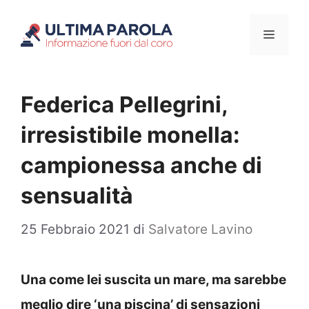
Vai
Menu
al
contenuto
Federica Pellegrini,
irresistibile monella:
campionessa anche di
sensualità
25 Febbraio 2021
di
Salvatore Lavino
Una come lei suscita un mare, ma sarebbe
meglio dire ‘una piscina’ di sensazioni