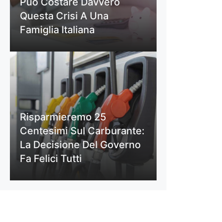
Può Costare Davvero
Questa Crisi A Una
Famiglia Italiana
Risparmieremo 25
Centesimi Sul Carburante:
La Decisione Del Governo
Fa Felici Tutti