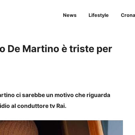
News
Lifestyle
Cron
o De Martino è triste per
artino ci sarebbe un motivo che riguarda
dio al conduttore tv Rai.