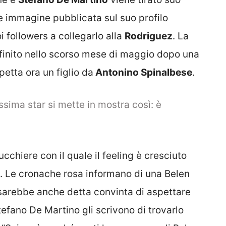
e immagine pubblicata sul suo profilo
 followers a collegarlo alla
Rodriguez
. La
 finito nello scorso mese di maggio dopo una
etta ora un figlio da
Antonino Spinalbese
.
sima star si mette in mostra così: è
cchiere con il quale il feeling è cresciuto
0. Le cronache rosa informano di una Belen
i sarebbe anche detta convinta di aspettare
efano De Martino gli scrivono di trovarlo