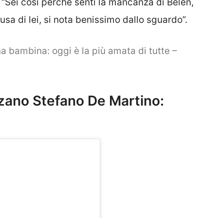
o. “Sei così perché senti la mancanza di Belen,
usa di lei, si nota benissimo dallo sguardo”.
na bambina: oggi è la più amata di tutte –
alzano Stefano De Martino: