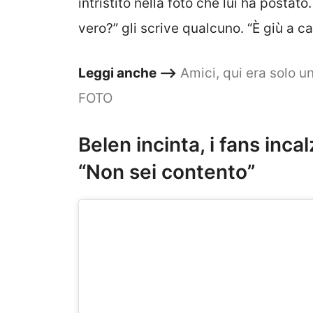
intristito nella foto che lui ha postat
vero?” gli scrive qualcuno. “È giù a ca
Leggi anche –>
Amici, qui era solo u
FOTO
Belen incinta, i fans inc
“Non sei contento”