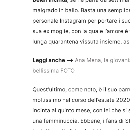
malgrado in ballo. Basta una semplic
personale Instagram per portare i suoi
sua ex moglie, con la quale l’amore è
lunga quarantena vissuta insieme, asp
Leggi anche –>
Ana Mena, la giovanis
bellissima FOTO
Quest’ultimo, come noto, è il suo parru
moltissimo nel corso dell’estate 202
incinta al quinto mese, con lei che s
una femminuccia. Ebbene, i fans di St