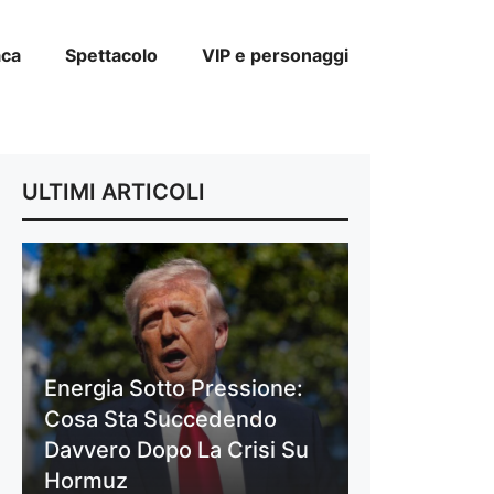
aca
Spettacolo
VIP e personaggi
ULTIMI ARTICOLI
Energia Sotto Pressione:
Cosa Sta Succedendo
Davvero Dopo La Crisi Su
Hormuz