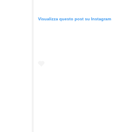
Visualizza questo post su Instagram