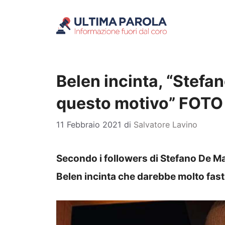
Vai
al
contenuto
Belen incinta, “Stefan
questo motivo” FOTO
11 Febbraio 2021
di
Salvatore Lavino
Secondo i followers di Stefano De M
Belen incinta che darebbe molto fasti