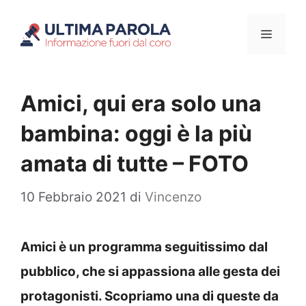
Vai
Menu
al
contenuto
Amici, qui era solo una
bambina: oggi è la più
amata di tutte – FOTO
10 Febbraio 2021
di
Vincenzo
Amici è un programma seguitissimo dal
pubblico, che si appassiona alle gesta dei
protagonisti. Scopriamo una di queste da