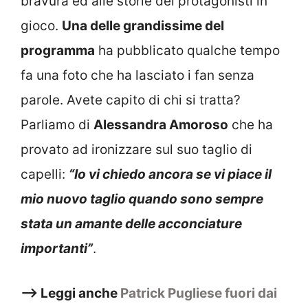
bravura ed alle storie dei protagonisti in
gioco.
Una delle grandissime del
programma
ha pubblicato qualche tempo
fa una foto che ha lasciato i fan senza
parole. Avete capito di chi si tratta?
Parliamo di
Alessandra Amoroso
che ha
provato ad ironizzare sul suo taglio di
capelli:
“Io vi chiedo ancora se vi piace il
mio nuovo taglio quando sono sempre
stata un amante delle acconciature
importanti”
.
–> Leggi anche
Patrick Pugliese fuori dai