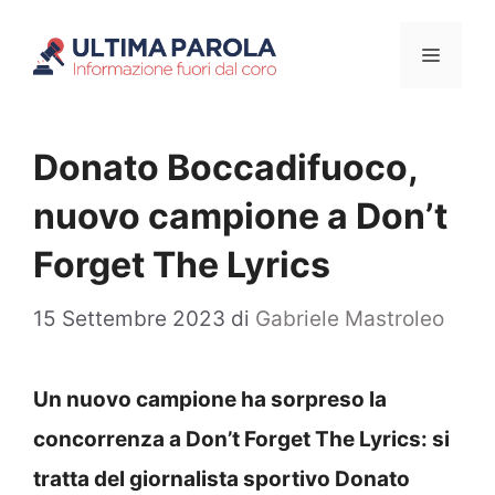
Vai
Menu
al
contenuto
Donato Boccadifuoco,
nuovo campione a Don’t
Forget The Lyrics
15 Settembre 2023
di
Gabriele Mastroleo
Un nuovo campione ha sorpreso la
concorrenza a Don’t Forget The Lyrics: si
tratta del giornalista sportivo Donato