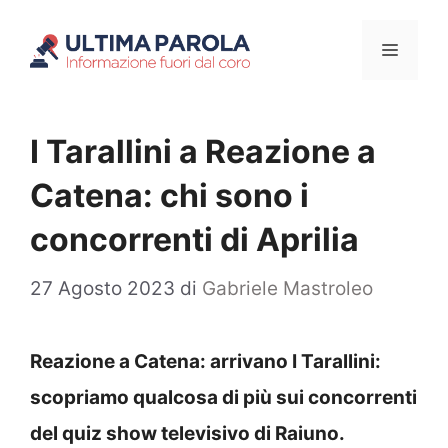
Vai
Menu
al
contenuto
I Tarallini a Reazione a
Catena: chi sono i
concorrenti di Aprilia
27 Agosto 2023
di
Gabriele Mastroleo
Reazione a Catena: arrivano I Tarallini:
scopriamo qualcosa di più sui concorrenti
del quiz show televisivo di Raiuno.