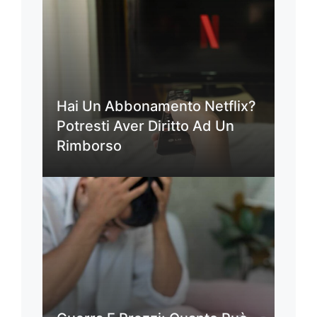
Hai Un Abbonamento Netflix?
Potresti Aver Diritto Ad Un
Rimborso