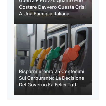
Guerra E Prezzi: Quanto Può
Costare Davvero Questa Crisi
A Una Famiglia Italiana
Risparmieremo 25 Centesimi
Sul Carburante: La Decisione
Del Governo Fa Felici Tutti