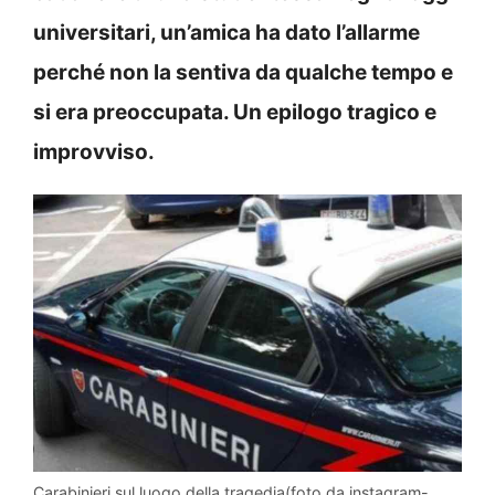
universitari, un’amica ha dato l’allarme
perché non la sentiva da qualche tempo e
si era preoccupata. Un epilogo tragico e
improvviso.
Carabinieri sul luogo della tragedia(foto da instagram-