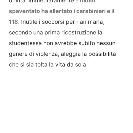
di vita. Immediatamente e
molto
spaventato ha allertato i carabinieri e il
118
. Inutile i soccorsi per rianimarla,
secondo una prima ricostruzione la
studentessa non avrebbe subito nessun
genere di violenza, aleggia la possibilità
che si sia tolta la vita da sola.