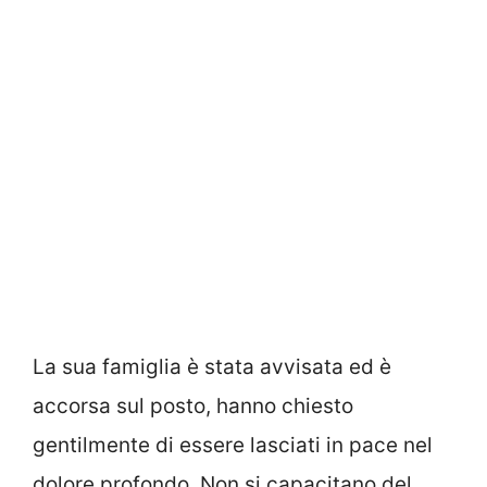
La sua famiglia è stata avvisata ed è
accorsa sul posto, hanno chiesto
gentilmente di essere lasciati in pace nel
dolore profondo. Non si capacitano del