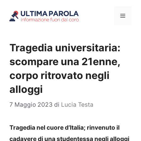
Vai
Menu
al
contenuto
Tragedia universitaria:
scompare una 21enne,
corpo ritrovato negli
alloggi
7 Maggio 2023
di
Lucia Testa
Tragedia nel cuore d’Italia; rinvenuto il
cadavere di una studentessa negli alloggi