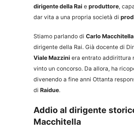
dirigente della Rai
e
produttore
, cap
dar vita a una propria società di
prod
Stiamo parlando di
Carlo Macchitella
dirigente della Rai. Già docente di Dir
Viale Mazzini
era entrato addirittura
vinto un concorso. Da allora, ha ricop
divenendo a fine anni Ottanta respo
di
Raidue
.
Addio al dirigente storico
Macchitella