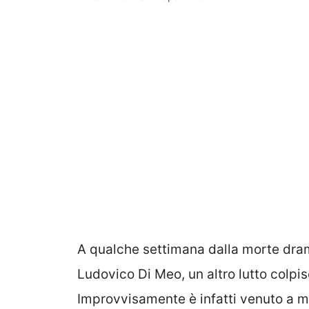
A qualche settimana dalla morte dra
Ludovico Di Meo, un altro lutto colpis
Improvvisamente è infatti venuto a ma