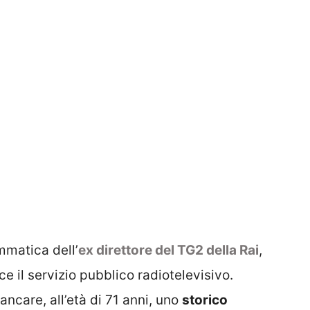
mmatica dell’
ex direttore del TG2 della Rai
,
ce il servizio pubblico radiotelevisivo.
ncare, all’età di 71 anni, uno
storico