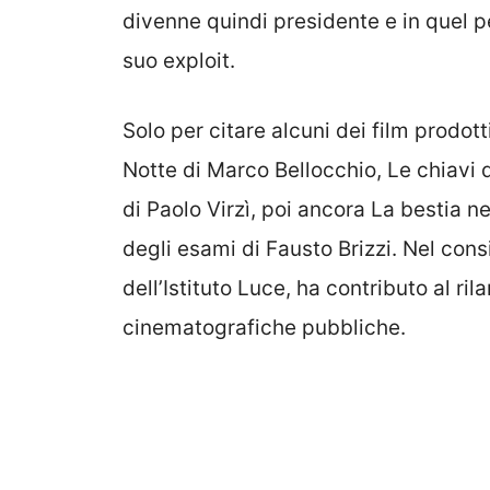
divenne quindi presidente e in quel p
suo exploit.
Solo per citare alcuni dei film prodot
Notte di Marco Bellocchio, Le chiavi d
di Paolo Virzì, poi ancora La bestia n
degli esami di Fausto Brizzi. Nel con
dell’Istituto Luce, ha contributo al ri
cinematografiche pubbliche.