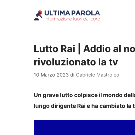
Vai
al
contenuto
Lutto Rai | Addio al n
rivoluzionato la tv
10 Marzo 2023
di
Gabriele Mastroleo
Un grave lutto colpisce il mondo della
lungo dirigente Rai e ha cambiato la t