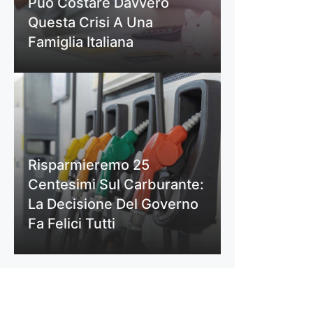
Può Costare Davvero
Questa Crisi A Una
Famiglia Italiana
Risparmieremo 25
Centesimi Sul Carburante:
La Decisione Del Governo
Fa Felici Tutti