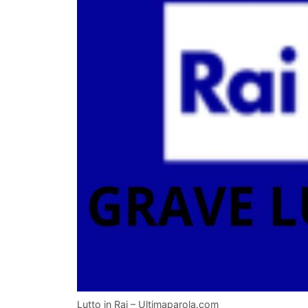
Lutto in Rai – Ultimaparola.com