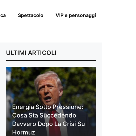
aca
Spettacolo
VIP e personaggi
ULTIMI ARTICOLI
Energia Sotto Pressione:
Cosa Sta Succedendo
Davvero Dopo La Crisi Su
Hormuz