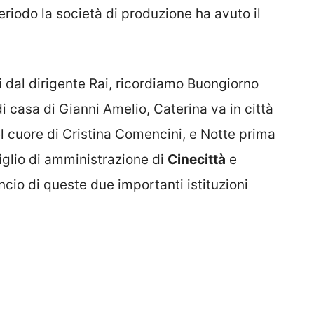
eriodo la società di produzione ha avuto il
ti dal dirigente Rai, ricordiamo Buongiorno
i casa di Gianni Amelio, Caterina va in città
el cuore di Cristina Comencini, e Notte prima
siglio di amministrazione di
Cinecittà
e
lancio di queste due importanti istituzioni