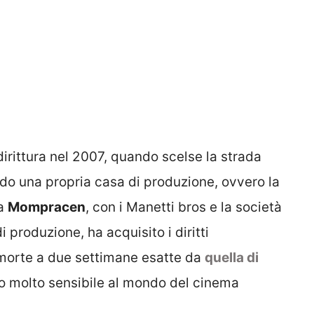
dirittura nel 2007, quando scelse la strada
do una propria casa di produzione, ovvero la
la
Mompracen
, con i Manetti bros e la società
produzione, ha acquisito i diritti
 morte a due settimane esatte da
quella di
io molto sensibile al mondo del cinema