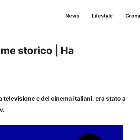
News
Lifestyle
Cron
ome storico | Ha
 televisione e del cinema italiani: era stato a
v.