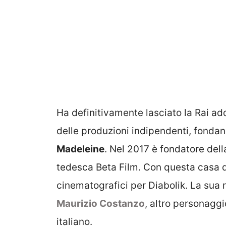
Ha definitivamente lasciato la Rai ad
delle produzioni indipendenti, fondan
Madeleine
. Nel 2017 è fondatore del
tedesca Beta Film. Con questa casa di 
cinematografici per Diabolik. La sua
Maurizio Costanzo
, altro personagg
italiano.