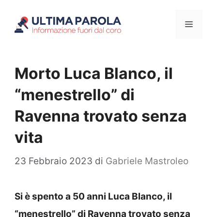
Vai
Menu
al
contenuto
Morto Luca Blanco, il
“menestrello” di
Ravenna trovato senza
vita
23 Febbraio 2023
di
Gabriele Mastroleo
Si è spento a 50 anni Luca Blanco, il
“menestrello” di Ravenna trovato senza