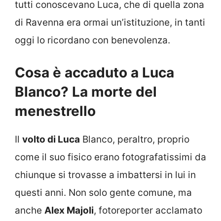
tutti conoscevano Luca, che di quella zona
di Ravenna era ormai un’istituzione, in tanti
oggi lo ricordano con benevolenza.
Cosa è accaduto a Luca
Blanco? La morte del
menestrello
Il
volto di Luca
Blanco, peraltro, proprio
come il suo fisico erano fotografatissimi da
chiunque si trovasse a imbattersi in lui in
questi anni. Non solo gente comune, ma
anche
Alex Majoli
, fotoreporter acclamato