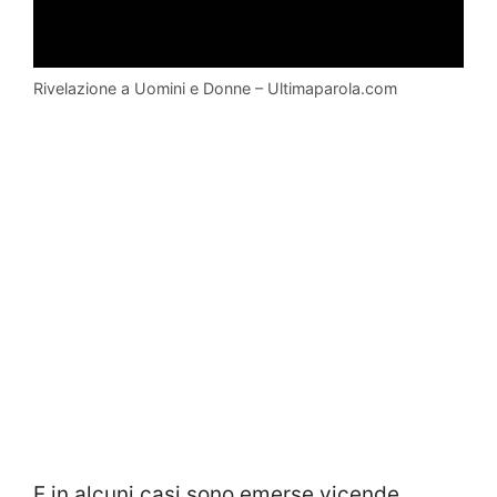
Rivelazione a Uomini e Donne – Ultimaparola.com
E in alcuni casi sono emerse vicende