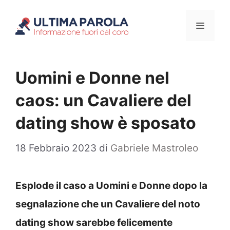
Vai
Menu
al
contenuto
Uomini e Donne nel
caos: un Cavaliere del
dating show è sposato
18 Febbraio 2023
di
Gabriele Mastroleo
Esplode il caso a Uomini e Donne dopo la
segnalazione che un Cavaliere del noto
dating show sarebbe felicemente