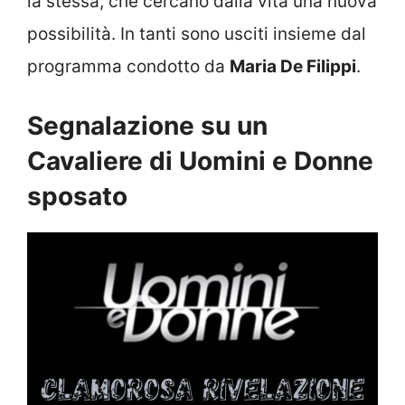
la stessa, che cercano dalla vita una nuova
possibilità. In tanti sono usciti insieme dal
programma condotto da
Maria De Filippi
.
Segnalazione su un
Cavaliere di Uomini e Donne
sposato