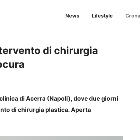
News
Lifestyle
Cron
ervento di chirurgia
rocura
linica di Acerra (Napoli), dove due giorni
nto di chirurgia plastica. Aperta