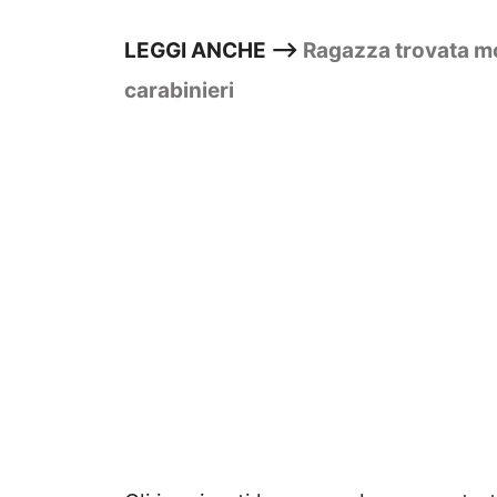
LEGGI ANCHE —>
Ragazza trovata mo
carabinieri