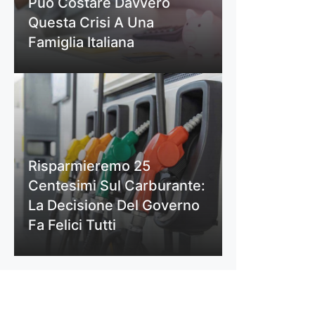
Può Costare Davvero
Questa Crisi A Una
Famiglia Italiana
Risparmieremo 25
Centesimi Sul Carburante:
La Decisione Del Governo
Fa Felici Tutti