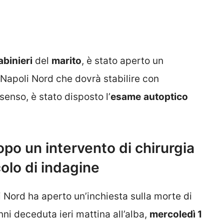
abinieri
del
marito
, è stato aperto un
 Napoli Nord che dovrà stabilire con
senso, è stato disposto l’
esame
autoptico
o un intervento di chirurgia
colo di indagine
 Nord ha aperto un’inchiesta sulla morte di
nni deceduta ieri mattina all’alba,
mercoledì 1