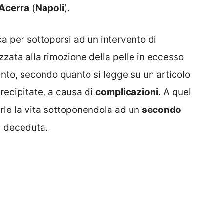
Acerra
(
Napoli
).
ca per sottoporsi ad un intervento di
izzata alla rimozione della pelle in eccesso
ento, secondo quanto si legge su un articolo
precipitate, a causa di
complicazioni
. A quel
rle la vita sottoponendola ad un
secondo
 è deceduta.