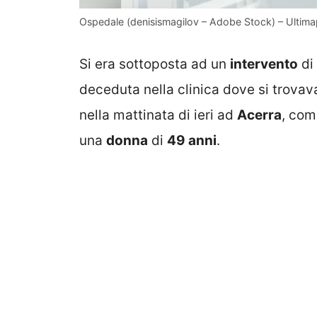
Ospedale (denisismagilov – Adobe Stock) – Ultim
Si era sottoposta ad un
intervento
di
deceduta nella clinica dove si trova
nella mattinata di ieri ad
Acerra
, com
una
donna
di
49 anni
.