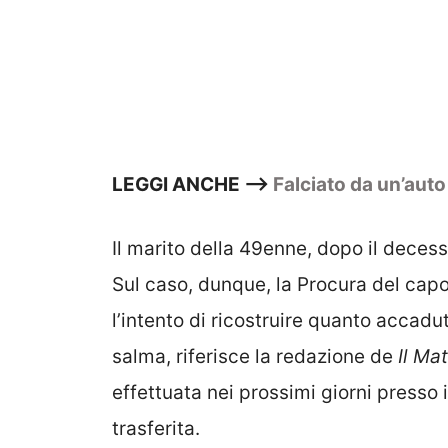
LEGGI ANCHE —>
Falciato da un’aut
Il marito della 49enne, dopo il deces
Sul caso, dunque, la Procura del ca
l’intento di ricostruire quanto accadu
salma, riferisce la redazione de
Il Ma
effettuata nei prossimi giorni presso 
trasferita.