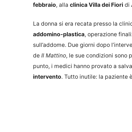
febbraio
, alla
clinica Villa dei Fiori
di
La donna si era recata presso la clini
addomino-plastica
, operazione final
sull’addome. Due giorni dopo l’interv
de
Il Mattino
, le sue condizioni sono 
punto, i medici hanno provato a salva
intervento
. Tutto inutile: la paziente