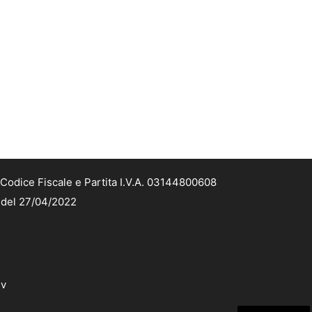
Codice Fiscale e Partita I.V.A. 03144800608
2 del 27/04/2022
dv