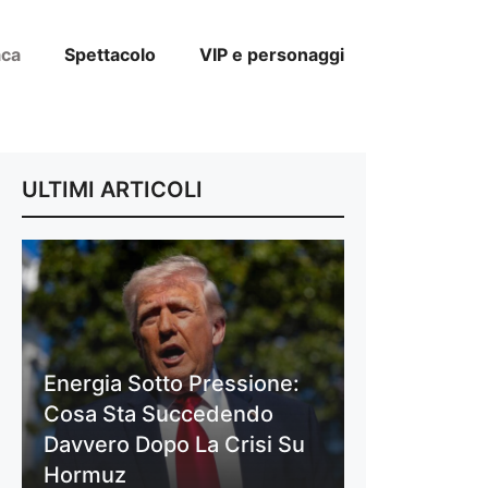
aca
Spettacolo
VIP e personaggi
ULTIMI ARTICOLI
Energia Sotto Pressione:
Cosa Sta Succedendo
Davvero Dopo La Crisi Su
Hormuz