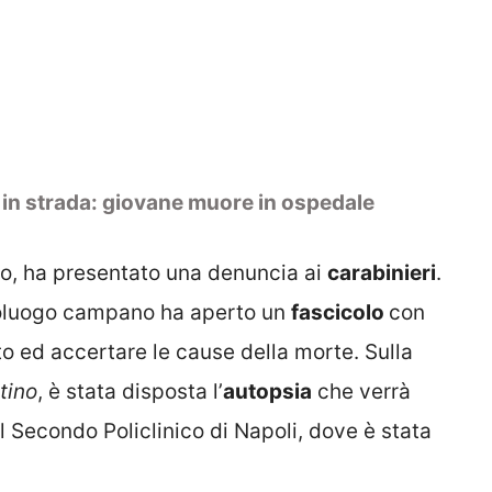
o in strada: giovane muore in ospedale
so, ha presentato una denuncia ai
carabinieri
.
poluogo campano ha aperto un
fascicolo
con
to ed accertare le cause della morte. Sulla
ttino
, è stata disposta l’
autopsia
che verrà
il Secondo Policlinico di Napoli, dove è stata