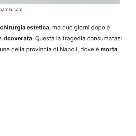
aparola.com
chirurgia estetica
, ma due giorni dopo è
va
ricoverata
. Questa la tragedia consumatasi
une della provincia di Napoli, dove è
morta