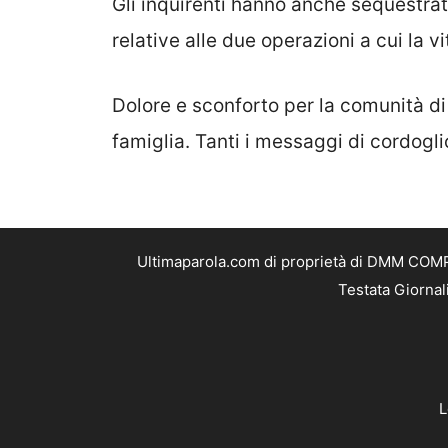
Gli inquirenti hanno anche sequestra
relative alle due operazioni a cui la v
Dolore e sconforto per la comunità d
famiglia. Tanti i messaggi di cordogli
Ultimaparola.com di proprietà di DMM COMPA
Testata Giornal
L