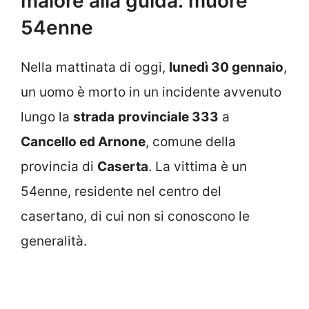
malore alla guida: muore
54enne
Nella mattinata di oggi,
lunedì 30 gennaio
,
un uomo è morto in un incidente avvenuto
lungo la
strada
provinciale 333
a
Cancello ed Arnone
, comune della
provincia di
Caserta
. La vittima è un
54enne, residente nel centro del
casertano, di cui non si conoscono le
generalità.