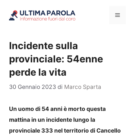
Vai
Menu
al
contenuto
Incidente sulla
provinciale: 54enne
perde la vita
30 Gennaio 2023
di
Marco Sparta
Un uomo di 54 anni è morto questa
mattina in un incidente lungo la
provinciale 333 nel territorio di Cancello