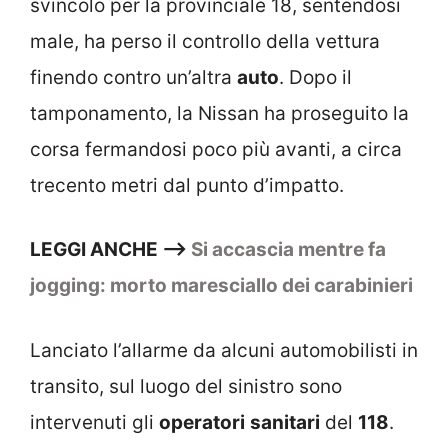
svincolo per la provinciale 18, sentendosi
male, ha perso il controllo della vettura
finendo contro un’altra
auto
. Dopo il
tamponamento, la Nissan ha proseguito la
corsa fermandosi poco più avanti, a circa
trecento metri dal punto d’impatto.
LEGGI ANCHE —>
Si accascia mentre fa
jogging: morto maresciallo dei carabinieri
Lanciato l’allarme da alcuni automobilisti in
transito, sul luogo del sinistro sono
intervenuti gli
operatori
sanitari
del
118
.