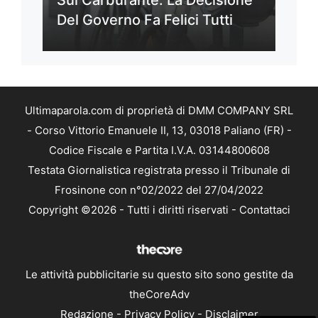
Sul Carburante: La Decisione
Del Governo Fa Felici Tutti
Ultimaparola.com di proprietà di DMM COMPANY SRL
- Corso Vittorio Emanuele II, 13, 03018 Paliano (FR) -
Codice Fiscale e Partita I.V.A. 03144800608
Testata Giornalistica registrata presso il Tribunale di
Frosinone con n°02/2022 del 27/04/2022
Copyright ©2026 - Tutti i diritti riservati -
Contattaci
Le attività pubblicitarie su questo sito sono gestite da
theCoreAdv
Redazione
-
Privacy Policy
-
Disclaimer