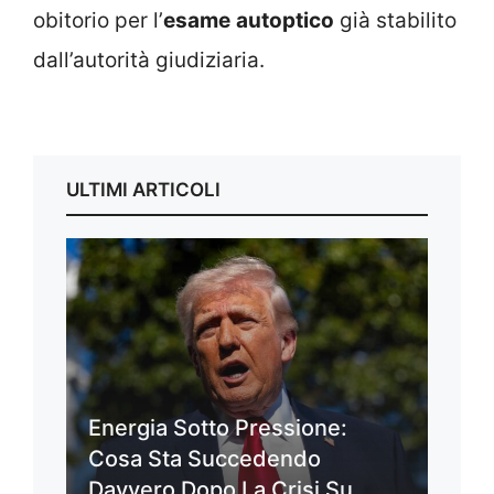
obitorio per l’
esame
autoptico
già stabilito
dall’autorità giudiziaria.
ULTIMI ARTICOLI
Energia Sotto Pressione:
Cosa Sta Succedendo
Davvero Dopo La Crisi Su