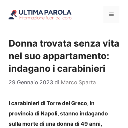
Vai
Menu
al
contenuto
Donna trovata senza vita
nel suo appartamento:
indagano i carabinieri
29 Gennaio 2023
di
Marco Sparta
I carabinieri di Torre del Greco, in
provincia di Napoli, stanno indagando
sulla morte di una donna di 49 anni,