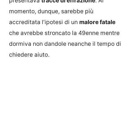
presentava
tracce di effrazione
. Al
momento, dunque, sarebbe più
accreditata l’ipotesi di un
malore fatale
che avrebbe stroncato la 49enne mentre
dormiva non dandole neanche il tempo di
chiedere aiuto.