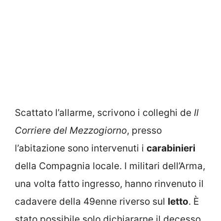
Scattato l’allarme, scrivono i colleghi de
Il
Corriere del Mezzogiorno
, presso
l’abitazione sono intervenuti i
carabinieri
della Compagnia locale. I militari dell’Arma,
una volta fatto ingresso, hanno rinvenuto il
cadavere della 49enne riverso sul
letto
. È
stato possibile solo dichiararne il decesso.