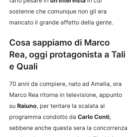
farlo pesare in
un’intervista
in cui
sostenne che comunque non gli era
mancato il grande affetto della gente.
Cosa sappiamo di Marco
Rea, oggi protagonista a Tali
e Quali
70 anni da compiere, nato ad Amelia, ora
Marco Rea ritorna in televisione, appunto
su
Raiuno
, per tentare la scalata al
programma condotto da
Carlo Conti
,
sebbene anche questa sera la concorrenza