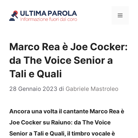
Vai
Menu
al
contenuto
Marco Rea è Joe Cocker:
da The Voice Senior a
Tali e Quali
28 Gennaio 2023
di
Gabriele Mastroleo
Ancora una volta il cantante Marco Rea è
Joe Cocker su Raiuno: da The Voice
Senior a Tali e Quali, il timbro vocale è