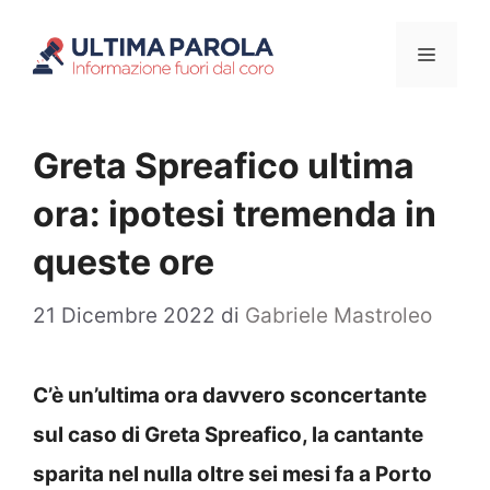
Vai
Menu
al
contenuto
Greta Spreafico ultima
ora: ipotesi tremenda in
queste ore
21 Dicembre 2022
di
Gabriele Mastroleo
C’è un’ultima ora davvero sconcertante
sul caso di Greta Spreafico, la cantante
sparita nel nulla oltre sei mesi fa a Porto