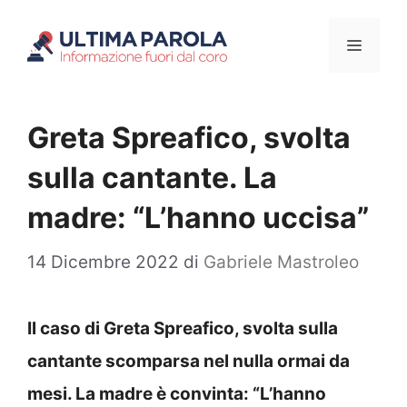
Vai
Menu
al
contenuto
Greta Spreafico, svolta
sulla cantante. La
madre: “L’hanno uccisa”
14 Dicembre 2022
di
Gabriele Mastroleo
Il caso di Greta Spreafico, svolta sulla
cantante scomparsa nel nulla ormai da
mesi. La madre è convinta: “L’hanno