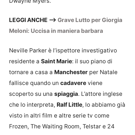
Dwayne Myers.
LEGGI ANCHE –>
Grave Lutto per Giorgia
Meloni: Uccisa in maniera barbara
Neville Parker è l’ispettore investigativo
residente a
Saint Marie
: il suo piano di
tornare a casa a
Manchester
per Natale
fallisce quando un
cadavere
viene
scoperto su una
spiaggia
. L’attore inglese
che lo interpreta,
Ralf Little
, lo abbiamo già
visto in altri film e altre serie tv come
Frozen, The Waiting Room, Telstar e 24