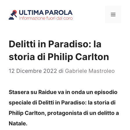
Vai
Menu
al
contenuto
Delitti in Paradiso: la
storia di Philip Carlton
12 Dicembre 2022
di
Gabriele Mastroleo
Stasera su Raidue va in onda un episodio
speciale di Delitti in Paradiso: la storia di
Philip Carlton, protagonista di un delitto a
Natale.