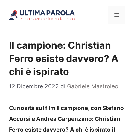
Vai
Menu
al
contenuto
Il campione: Christian
Ferro esiste davvero? A
chi è ispirato
12 Dicembre 2022
di
Gabriele Mastroleo
Curiosità sul film Il campione, con Stefano
Accorsi e Andrea Carpenzano: Christian
Ferro esiste davvero? A chi è ispirato il