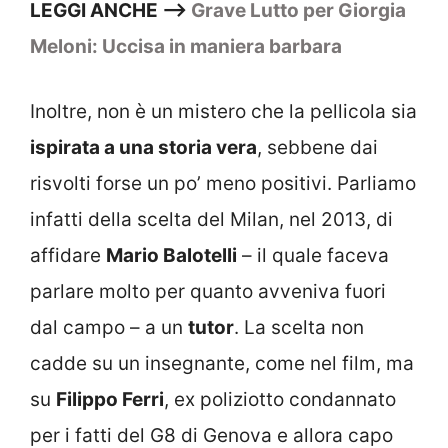
LEGGI ANCHE –>
Grave Lutto per Giorgia
Meloni: Uccisa in maniera barbara
Inoltre, non è un mistero che la pellicola sia
ispirata a una storia vera
, sebbene dai
risvolti forse un po’ meno positivi. Parliamo
infatti della scelta del Milan, nel 2013, di
affidare
Mario Balotelli
– il quale faceva
parlare molto per quanto avveniva fuori
dal campo – a un
tutor
. La scelta non
cadde su un insegnante, come nel film, ma
su
Filippo Ferri
, ex poliziotto condannato
per i fatti del G8 di Genova e allora capo