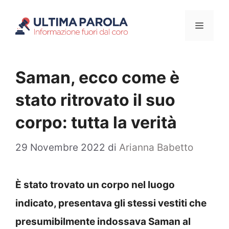
Vai
Menu
al
contenuto
Saman, ecco come è
stato ritrovato il suo
corpo: tutta la verità
29 Novembre 2022
di
Arianna Babetto
È stato trovato un corpo nel luogo
indicato, presentava gli stessi vestiti che
presumibilmente indossava Saman al