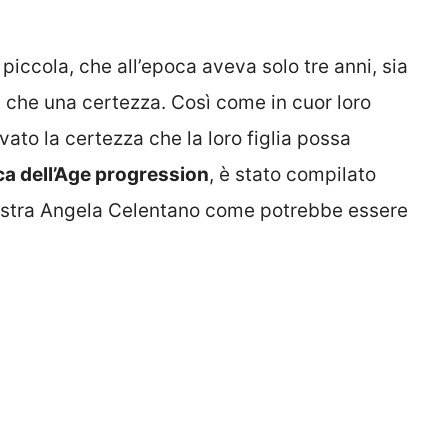
iccola, che all’epoca aveva solo tre anni, sia
ù che una certezza. Così come in cuor loro
to la certezza che la loro figlia possa
ca dell’Age progression
, è stato compilato
tra Angela Celentano come potrebbe essere