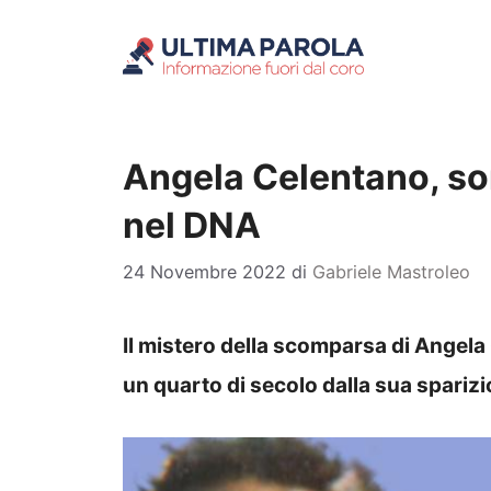
Vai
al
contenuto
Angela Celentano, son
nel DNA
24 Novembre 2022
di
Gabriele Mastroleo
Il mistero della scomparsa di Angela 
un quarto di secolo dalla sua sparizi