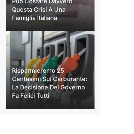
Può Costare Davvero
Questa Crisi A Una
Famiglia Italiana
Risparmieremo 25
Centesimi Sul Carburante:
La Decisione Del Governo
Fa Felici Tutti