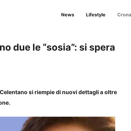
News
Lifestyle
Cron
o due le “sosia”: si spera
Celentano si riempie di nuovi dettagli a oltre
one.