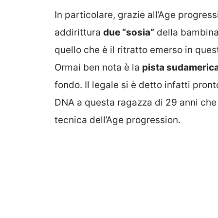
In particolare, grazie all’Age progres
addirittura
due “sosia”
della bambina
quello che è il ritratto emerso in qu
Ormai ben nota è la
pista sudameric
fondo. Il legale si è detto infatti pron
DNA a questa ragazza di 29 anni che s
tecnica dell’Age progression.