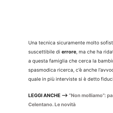
Una tecnica sicuramente molto sofist
suscettibile di
errore
, ma che ha rida
a questa famiglia che cerca la bambin
spasmodica ricerca, c’è anche l’avv
quale in più interviste si è detto fid
LEGGI ANCHE –>
“Non molliamo”: par
Celentano. Le novità