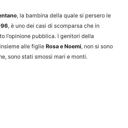
entano
, la bambina della quale si persero le
996
, è uno dei casi di scomparsa che in
o l’opinione pubblica. I genitori della
 insieme alle figlie
Rosa e Noemi
, non si sono
che, sono stati smossi mari e monti.