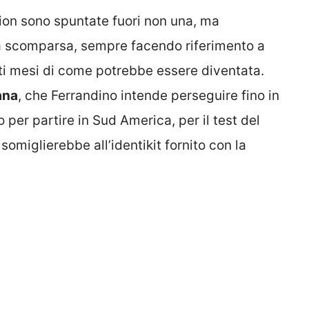
sion sono spuntate fuori non una, ma
 scomparsa, sempre facendo riferimento a
esti mesi di come potrebbe essere diventata.
ana
, che Ferrandino intende perseguire fino in
to per partire in Sud America, per il test del
omiglierebbe all’identikit fornito con la