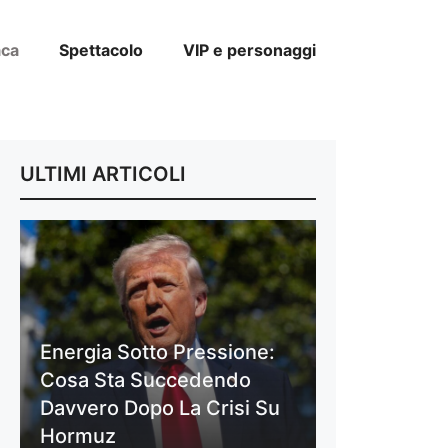
aca
Spettacolo
VIP e personaggi
ULTIMI ARTICOLI
Energia Sotto Pressione:
Cosa Sta Succedendo
Davvero Dopo La Crisi Su
Hormuz