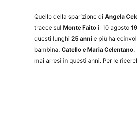
Quello della sparizione di
Angela Cel
tracce sul
Monte Faito
il 10 agosto
1
questi lunghi
25 anni
e più ha coinvolt
bambina,
Catello e Maria Celentano
,
mai arresi in questi anni. Per le ricer