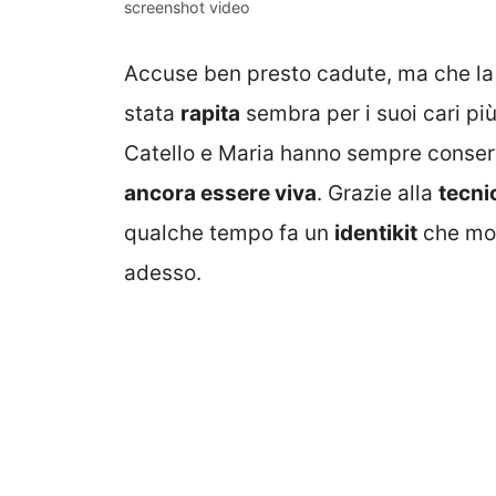
screenshot video
Accuse ben presto cadute, ma che la p
stata
rapita
sembra per i suoi cari pi
Catello e Maria hanno sempre conserva
ancora essere viva
. Grazie alla
tecni
qualche tempo fa un
identikit
che mos
adesso.