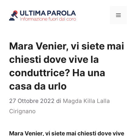
Vai
Menu
al
contenuto
Mara Venier, vi siete mai
chiesti dove vive la
conduttrice? Ha una
casa da urlo
27 Ottobre 2022
di
Magda Killa Lalla
Cirignano
Mara Venier, vi siete mai chiesti dove vive