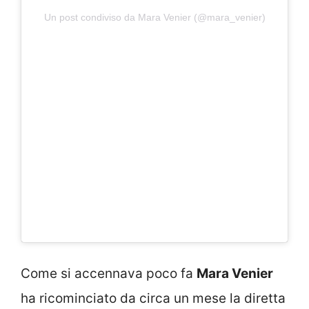
Un post condiviso da Mara Venier (@mara_venier)
Come si accennava poco fa
Mara Venier
ha ricominciato da circa un mese la diretta