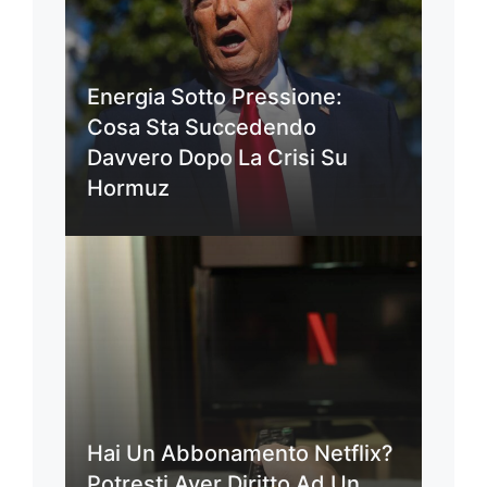
Energia Sotto Pressione:
Cosa Sta Succedendo
Davvero Dopo La Crisi Su
Hormuz
Hai Un Abbonamento Netflix?
Potresti Aver Diritto Ad Un