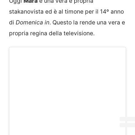
Oggi
Mara
è una vera e propria
stakanovista ed è al timone per il 14º anno
di
Domenica in
. Questo la rende una vera e
propria regina della televisione.