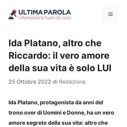
Vai
Menu
al
contenuto
Ida Platano, altro che
Riccardo: il vero amore
della sua vita è solo LUI
25 Ottobre 2022
di
Redazione
Ida Platano, protagonista da anni del
trono over di Uomini e Donne, ha un vero
amore segreto della sua vita: altro che